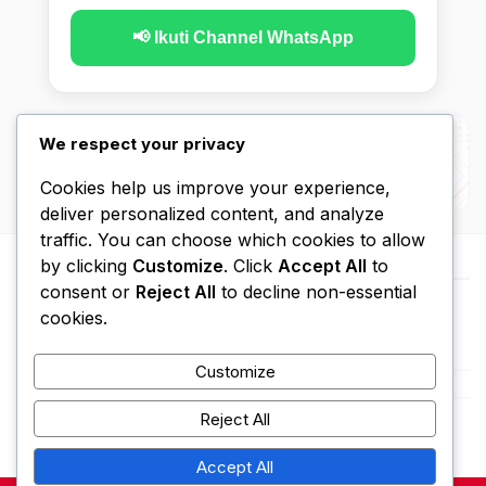
📢 Ikuti Channel WhatsApp
We respect your privacy
Cookies help us improve your experience,
deliver personalized content, and analyze
traffic. You can choose which cookies to allow
by clicking
Customize
. Click
Accept All
to
consent or
Reject All
to decline non-essential
cookies.
Customize
Beranda
Kebijakan Privasi
Disclaimer
Hubungi Kami
Tentang Kami
Reject All
Accept All