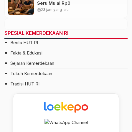
Seru Mulai Rp0
calendar_month
23 jam yang lalu
SPESIAL KEMERDEKAAN RI
Berita HUT RI
Fakta & Edukasi
Sejarah Kemerdekaan
Tokoh Kemerdekaan
Tradisi HUT RI