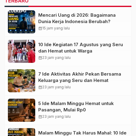
TERBARU
Mencari Uang di 2026: Bagaimana
Dunia Kerja Indonesia Berubah?
calendar_month
15 jam yang lalu
10 Ide Kegiatan 17 Agustus yang Seru
dan Hemat untuk Warga
calendar_month
23 jam yang lalu
7 Ide Aktivitas Akhir Pekan Bersama
Keluarga yang Seru dan Hemat
calendar_month
23 jam yang lalu
5 Ide Malam Minggu Hemat untuk
Pasangan, Mulai Rp0
calendar_month
23 jam yang lalu
Malam Minggu Tak Harus Mahal: 10 Ide