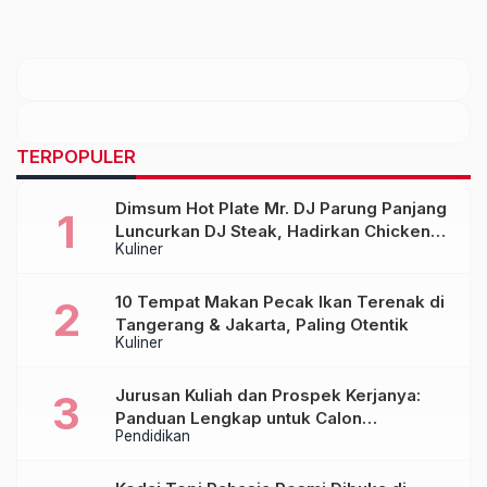
TERPOPULER
Dimsum Hot Plate Mr. DJ Parung Panjang
Luncurkan DJ Steak, Hadirkan Chicken
Kuliner
Steak Orisinal di Atas Hot Plate
10 Tempat Makan Pecak Ikan Terenak di
Tangerang & Jakarta, Paling Otentik
Kuliner
Jurusan Kuliah dan Prospek Kerjanya:
Panduan Lengkap untuk Calon
Pendidikan
Mahasiswa