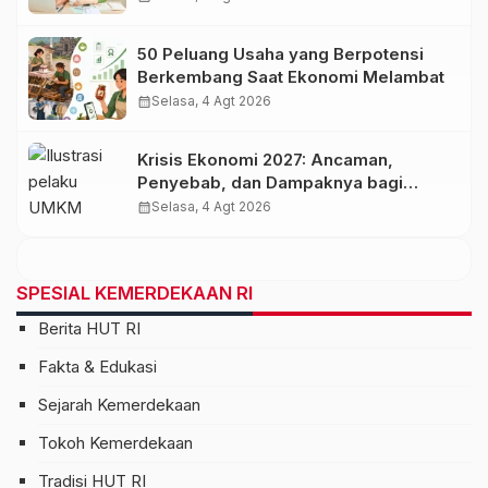
50 Peluang Usaha yang Berpotensi
Berkembang Saat Ekonomi Melambat
calendar_month
Selasa, 4 Agt 2026
Krisis Ekonomi 2027: Ancaman,
Penyebab, dan Dampaknya bagi
Indonesia
calendar_month
Selasa, 4 Agt 2026
SPESIAL KEMERDEKAAN RI
Berita HUT RI
Fakta & Edukasi
Sejarah Kemerdekaan
Tokoh Kemerdekaan
Tradisi HUT RI