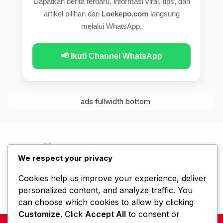
Dapatkan berita terbaru, informasi viral, tips, dan
artikel pilihan dari
Loekepo.com
langsung
melalui WhatsApp.
📢 Ikuti Channel WhatsApp
We respect your privacy
Beranda
Kebijakan Privasi
Disclaimer
Hubungi Kami
Tentang Kami
Cookies help us improve your experience, deliver
personalized content, and analyze traffic. You
can choose which cookies to allow by clicking
Customize
. Click
Accept All
to consent or