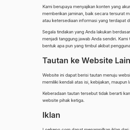
Kami berupaya menyajikan konten yang akurat
memberikan jaminan, baik secara tersurat m
atau ketersediaan informasi yang terdapat di
Segala tindakan yang Anda lakukan berdasa
menjadi tanggung jawab Anda sendiri. Kami 
bentuk apa pun yang timbul akibat penggunaa
Tautan ke Website Lai
Website ini dapat berisi tautan menuju webs
memiliki kendali atas isi, kebijakan, maupun
Keberadaan tautan tersebut tidak berarti k
website pihak ketiga.
Iklan
Loekepo.com dapat menampilkan iklan dari j