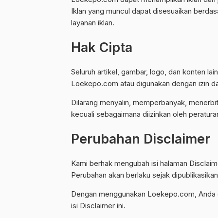
Iklan yang muncul dapat disesuaikan berda
layanan iklan.
Hak Cipta
Seluruh artikel, gambar, logo, dan konten l
Loekepo.com atau digunakan dengan izin dari
Dilarang menyalin, memperbanyak, menerbitka
kecuali sebagaimana diizinkan oleh peratur
Perubahan Disclaimer
Kami berhak mengubah isi halaman Disclaime
Perubahan akan berlaku sejak dipublikasikan
Dengan menggunakan Loekepo.com, Anda d
isi Disclaimer ini.