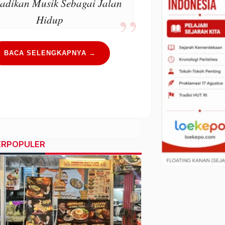
adikan Musik Sebagai Jalan
Hidup
BACA SELENGKAPNYA →
ERPOPULER