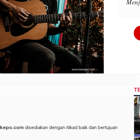
Menj
T
kepo.com
disediakan dengan itikad baik dan bertujuan