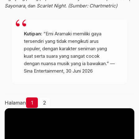
Sayonara
, dan
Scarlet Night
.
(Sumber: Chartmetric)
Kutipan:
“Emi Aramaki memiliki gaya
tersendiri yang tidak mengikuti arus
populer, dengan karakter seniman yang
kuat serta suara yang sangat cocok
dengan nuansa musik yang ia bawakan.” —
Sina Entertainment, 30 Juni 2026
Halaman
1
2