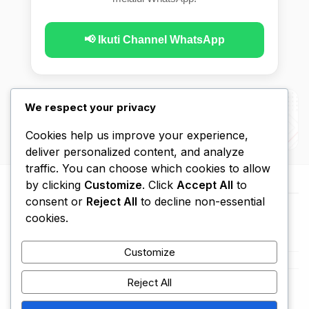
📢 Ikuti Channel WhatsApp
We respect your privacy
Cookies help us improve your experience,
deliver personalized content, and analyze
traffic. You can choose which cookies to allow
by clicking
Customize
. Click
Accept All
to
consent or
Reject All
to decline non-essential
cookies.
Customize
Beranda
Kebijakan Privasi
Disclaimer
Hubungi Kami
Tentang Kami
Reject All