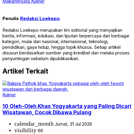
Makan
Wisata Kuliner
Penulis
Redaksi Loekepo
Redaksi Loekepo merupakan tim editorial yang menyajikan
berita, informasi, edukasi, dan liputan terpercaya dari berbagai
kategori, mulai dari nasional, internasional, teknologi,
pendidikan, gaya hidup, hingga topik khusus. Setiap artikel
disusun berdasarkan sumber yang kredibel dan melalui proses
penyuntingan sebelum dipublikasikan.
Artikel Terkait
Kuliner
10 Oleh-Oleh Khas Yogyakarta yang Paling Dicari
Wisatawan, Cocok Dibawa Pulang
calendar_month
Jumat, 31 Jul 2026
visibility
66