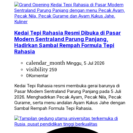
Kuliner
Kedai Tepi Rahasia Resmi Dibuka di Pasar
Modern Sentraland Parung Panjang,
Hadirkan Sambal Rempah Formula Tepi
Rahasia
calendar_month
Minggu, 5 Jul 2026
visibility
259
0
Komentar
Kedai Tepi Rahasia resmi membuka gerai barunya di
Pasar Modern Sentraland Parung Panjang pada 5 Juli
2026. Menghadirkan Pecak Ayam, Pecak Nila, Pecak
Gurame, serta menu andalan Ayam Kukus Jahe dengan
Sambal Rempah Formula Tepi Rahasia.