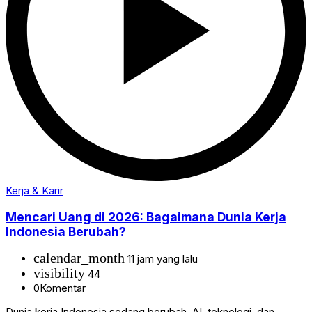
Kerja & Karir
Mencari Uang di 2026: Bagaimana Dunia Kerja
Indonesia Berubah?
calendar_month
11 jam yang lalu
visibility
44
0
Komentar
Dunia kerja Indonesia sedang berubah. AI, teknologi, dan