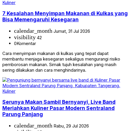
Kuliner
7 Kesalahan Menyimpan Makanan di Kulkas yang
Bisa Memengaruhi Kesegaran
calendar_month
Jumat, 31 Jul 2026
visibility
42
0
Komentar
Cara menyimpan makanan di kulkas yang tepat dapat
membantu menjaga kesegaran sekaligus mengurangi risiko
pemborosan makanan. Simak tujuh kesalahan yang masih
sering dilakukan dan cara menghindarinya.
Kuliner
Serunya Makan Sambil Bernyanyi, Live Band
Meriahkan Kuliner Pasar Modern Sentraland
Parung Panjang
calendar_month
Rabu, 29 Jul 2026