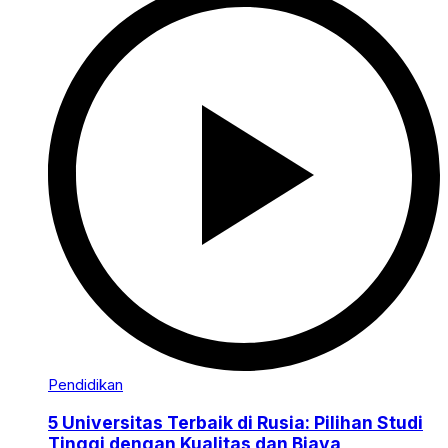
Pendidikan
5 Universitas Terbaik di Rusia: Pilihan Studi
Tinggi dengan Kualitas dan Biaya