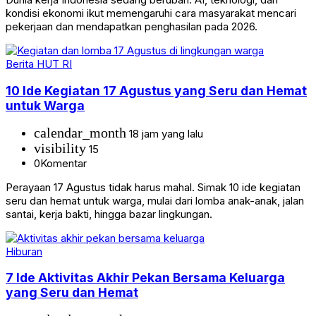
kondisi ekonomi ikut memengaruhi cara masyarakat mencari
pekerjaan dan mendapatkan penghasilan pada 2026.
Berita HUT RI
10 Ide Kegiatan 17 Agustus yang Seru dan Hemat
untuk Warga
calendar_month
18 jam yang lalu
visibility
15
0
Komentar
Perayaan 17 Agustus tidak harus mahal. Simak 10 ide kegiatan
seru dan hemat untuk warga, mulai dari lomba anak-anak, jalan
santai, kerja bakti, hingga bazar lingkungan.
Hiburan
7 Ide Aktivitas Akhir Pekan Bersama Keluarga
yang Seru dan Hemat