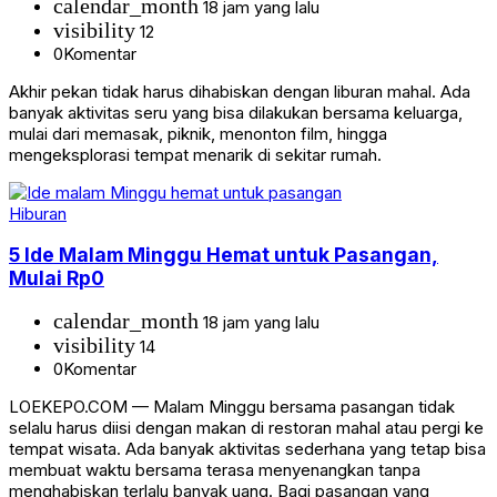
calendar_month
18 jam yang lalu
visibility
12
0
Komentar
Akhir pekan tidak harus dihabiskan dengan liburan mahal. Ada
banyak aktivitas seru yang bisa dilakukan bersama keluarga,
mulai dari memasak, piknik, menonton film, hingga
mengeksplorasi tempat menarik di sekitar rumah.
Hiburan
5 Ide Malam Minggu Hemat untuk Pasangan,
Mulai Rp0
calendar_month
18 jam yang lalu
visibility
14
0
Komentar
LOEKEPO.COM — Malam Minggu bersama pasangan tidak
selalu harus diisi dengan makan di restoran mahal atau pergi ke
tempat wisata. Ada banyak aktivitas sederhana yang tetap bisa
membuat waktu bersama terasa menyenangkan tanpa
menghabiskan terlalu banyak uang. Bagi pasangan yang