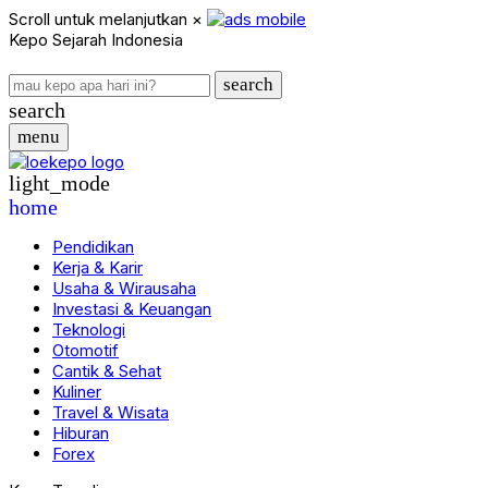
Scroll untuk melanjutkan
×
Kepo Sejarah Indonesia
search
search
menu
light_mode
home
Pendidikan
Kerja & Karir
Usaha & Wirausaha
Investasi & Keuangan
Teknologi
Otomotif
Cantik & Sehat
Kuliner
Travel & Wisata
Hiburan
Forex