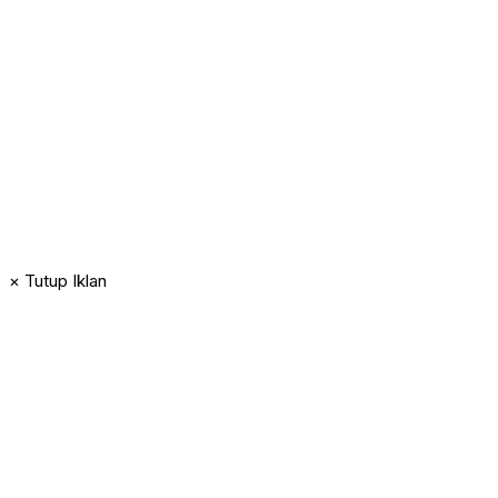
× Tutup Iklan