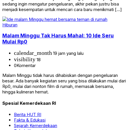
sedang ingin mengatur pengeluaran, akhir pekan justru bisa
menjadi kesempatan untuk mencari cara baru menikmati […]
Hiburan
Malam Minggu Tak Harus Mahal: 10 Ide Seru
Mulai Rp0
calendar_month
19 jam yang lalu
visibility
18
0
Komentar
Malam Minggu tidak harus dihabiskan dengan pengeluaran
besar. Ada banyak kegiatan seru yang bisa dilakukan mulai dari
Rp0, mulai dari nonton film di rumah, memasak bersama,
hingga kulineran hemat.
Spesial Kemerdekaan RI
Berita HUT RI
Fakta & Edukasi
Sejarah Kemerdekaan