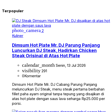
Terpopuler
photo_camera
2
Kuliner
Dimsum Hot Plate Mr. DJ Parung Panjang
Luncurkan DJ Steak, Hadirkan Chicken
Steak Orisinal di Atas Hot Plate
calendar_month
Senin, 13 Jul 2026
visibility
291
0
Komentar
Dimsum Hot Plate Mr. DJ Cabang Parung Panjang
meluncurkan DJ Steak, menu steak pertama berbahan
fillet paha ayam original tanpa tepung yang disajikan di
atas hot plate dengan saus lava seharga Rp25.000 per
porsi.