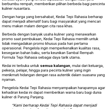
berbumbu rempah, memberikan pilihan berbeda bagi pencinta
kuliner nusantara.
Dengan harga yang bersahabat, Kedai Tepi Rahasia berharap
dapat menjadi alternatif baru bagi masyarakat yang mencari
menu makan malam dengan cita rasa khas.
Berbeda dengan banyak usaha kuliner yang menawarkan
promo saat pembukaan, Kedai Tepi Rahasia memilih untuk
tidak mengadakan promo khusus pada hari pertama
operasional. Pengelola ingin memperkenalkan kualitas rasa,
kesegaran bahan baku, serta keunikan Sambal Rempah
Formula Tepi Rahasia sebagai daya tarik utama.
Kedai ini terbuka untuk
semua kalangan
, mulai dari keluarga,
pekerja, pelajar, hingga para pecinta kuliner yang ingin
menikmati hidangan dengan rasa autentik dalam suasana yang
nyaman.
Pengelola Kedai Tepi Rahasia menyampaikan harapannya agar
kehadiran kedai ini dapat memberikan warna baru bagi dunia
kuliner di Parung Panjang.
“Kami berharap Kedai Tepi Rahasia dapat menjadi