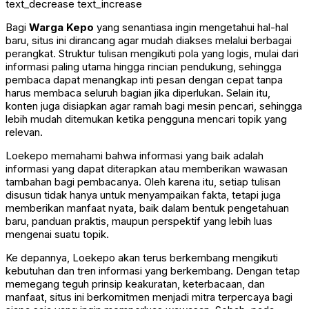
text_decrease
text_increase
Bagi
Warga Kepo
yang senantiasa ingin mengetahui hal-hal
baru, situs ini dirancang agar mudah diakses melalui berbagai
perangkat. Struktur tulisan mengikuti pola yang logis, mulai dari
informasi paling utama hingga rincian pendukung, sehingga
pembaca dapat menangkap inti pesan dengan cepat tanpa
harus membaca seluruh bagian jika diperlukan. Selain itu,
konten juga disiapkan agar ramah bagi mesin pencari, sehingga
lebih mudah ditemukan ketika pengguna mencari topik yang
relevan.
Loekepo memahami bahwa informasi yang baik adalah
informasi yang dapat diterapkan atau memberikan wawasan
tambahan bagi pembacanya. Oleh karena itu, setiap tulisan
disusun tidak hanya untuk menyampaikan fakta, tetapi juga
memberikan manfaat nyata, baik dalam bentuk pengetahuan
baru, panduan praktis, maupun perspektif yang lebih luas
mengenai suatu topik.
Ke depannya, Loekepo akan terus berkembang mengikuti
kebutuhan dan tren informasi yang berkembang. Dengan tetap
memegang teguh prinsip keakuratan, keterbacaan, dan
manfaat, situs ini berkomitmen menjadi mitra terpercaya bagi