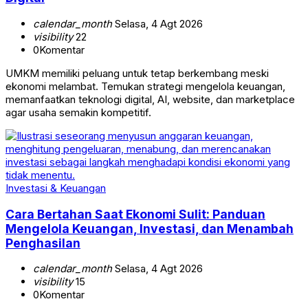
calendar_month
Selasa, 4 Agt 2026
visibility
22
0
Komentar
UMKM memiliki peluang untuk tetap berkembang meski
ekonomi melambat. Temukan strategi mengelola keuangan,
memanfaatkan teknologi digital, AI, website, dan marketplace
agar usaha semakin kompetitif.
Investasi & Keuangan
Cara Bertahan Saat Ekonomi Sulit: Panduan
Mengelola Keuangan, Investasi, dan Menambah
Penghasilan
calendar_month
Selasa, 4 Agt 2026
visibility
15
0
Komentar