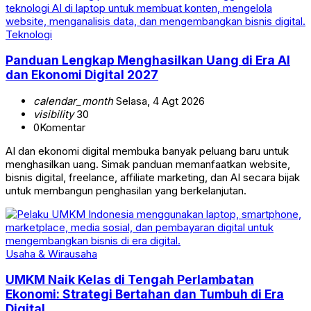
Teknologi
Panduan Lengkap Menghasilkan Uang di Era AI
dan Ekonomi Digital 2027
calendar_month
Selasa, 4 Agt 2026
visibility
30
0
Komentar
AI dan ekonomi digital membuka banyak peluang baru untuk
menghasilkan uang. Simak panduan memanfaatkan website,
bisnis digital, freelance, affiliate marketing, dan AI secara bijak
untuk membangun penghasilan yang berkelanjutan.
Usaha & Wirausaha
UMKM Naik Kelas di Tengah Perlambatan
Ekonomi: Strategi Bertahan dan Tumbuh di Era
Digital