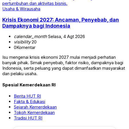
Usaha & Wirausaha
Krisis Ekonomi 2027: Ancaman, Penyebab, dan
Dampaknya bagi Indonesia
calendar_month
Selasa, 4 Agt 2026
visibility
20
0
Komentar
Isu mengenai krisis ekonomi 2027 mulai menjadi perhatian
banyak pihak. Simak penyebab, faktor risiko, dampaknya bagi
Indonesia, serta peluang yang dapat dimanfaatkan masyarakat
dan pelaku usaha.
Spesial Kemerdekaan RI
Berita HUT RI
Fakta & Edukasi
Sejarah Kemerdekaan
Tokoh Kemerdekaan
Tradisi HUT RI