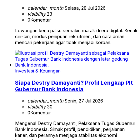
calendar_month
Selasa, 28 Jul 2026
visibility
23
0
Komentar
Lowongan kerja palsu semakin marak di era digital. Kenali
ciri-ciri, modus penipuan rekrutmen, dan cara aman
mencari pekerjaan agar tidak menjadi korban.
Investasi & Keuangan
Siapa Destry Damayanti? Profil Lengkap Plt
Gubernur Bank Indonesia
calendar_month
Senin, 27 Jul 2026
visibility
30
0
Komentar
Mengenal Destry Damayanti, Pelaksana Tugas Gubernur
Bank Indonesia. Simak profil, pendidikan, perjalanan
karier, dan perannya menjaga stabilitas ekonomi