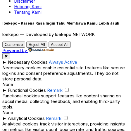
Disclaimer
Hubungi Kami
Tentang Kami
loekepo - Karena Rasa Ingin Tahu Membawa Kamu Lebih Jauh
loekepo — Developed by loekepo NETWORK
Customize
Reject All
Accept All
Powered by
✖
►
Necessary Cookies
Always Active
Necessary cookies enable essential site features like secure
log-ins and consent preference adjustments. They do not
store personal data.
None
►
Functional Cookies
Remark
Functional cookies support features like content sharing on
social media, collecting feedback, and enabling third-party
tools.
None
►
Analytical Cookies
Remark
Analytical cookies track visitor interactions, providing insights
on metrics like visitor count, bounce rate, and traffic sources.