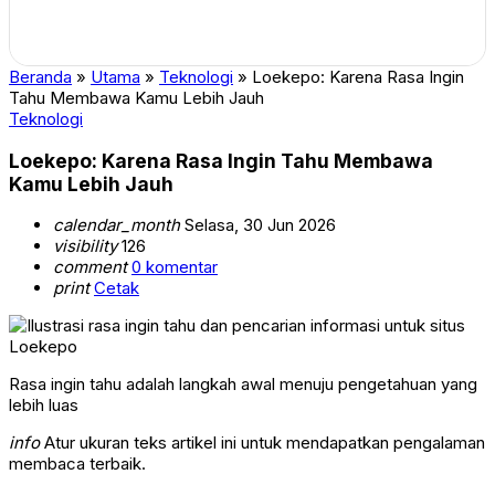
Beranda
»
Utama
»
Teknologi
»
Loekepo: Karena Rasa Ingin
Tahu Membawa Kamu Lebih Jauh
Teknologi
Loekepo: Karena Rasa Ingin Tahu Membawa
Kamu Lebih Jauh
calendar_month
Selasa, 30 Jun 2026
visibility
126
comment
0 komentar
print
Cetak
Rasa ingin tahu adalah langkah awal menuju pengetahuan yang
lebih luas
info
Atur ukuran teks artikel ini untuk mendapatkan pengalaman
membaca terbaik.