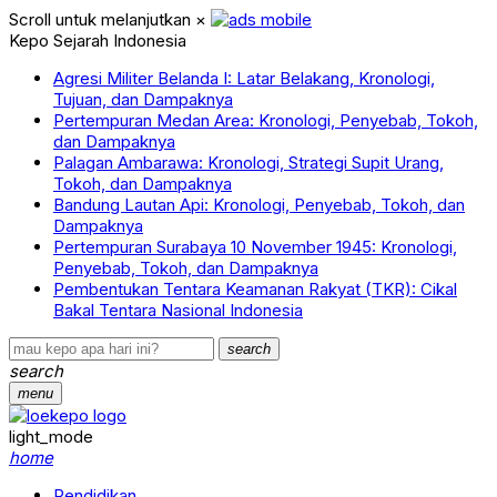
Scroll untuk melanjutkan
×
Kepo Sejarah Indonesia
Agresi Militer Belanda I: Latar Belakang, Kronologi,
Tujuan, dan Dampaknya
Pertempuran Medan Area: Kronologi, Penyebab, Tokoh,
dan Dampaknya
Palagan Ambarawa: Kronologi, Strategi Supit Urang,
Tokoh, dan Dampaknya
Bandung Lautan Api: Kronologi, Penyebab, Tokoh, dan
Dampaknya
Pertempuran Surabaya 10 November 1945: Kronologi,
Penyebab, Tokoh, dan Dampaknya
Pembentukan Tentara Keamanan Rakyat (TKR): Cikal
Bakal Tentara Nasional Indonesia
search
search
menu
light_mode
home
Pendidikan