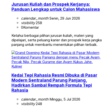
Jurusan Kuliah dan Prospek Kerjanya:
Panduan Lengkap untuk Calon Mahasiswa
calendar_month
Senin, 29 Jun 2026
visibility
258
0
Komentar
Ketahui berbagai pilihan jurusan kuliah, materi yang
dipelajari, serta peluang karier dan prospek kerja jangka
panjang untuk membantu menentukan pilihan terbaik.
Kuliner
Kedai Tepi Rahasia Resmi Dibuka di Pasar
Modern Sentraland Parung Panjang,
Hadirkan Sambal Rempah Formula Tepi
Rahasia
calendar_month
Minggu, 5 Jul 2026
visibility
248