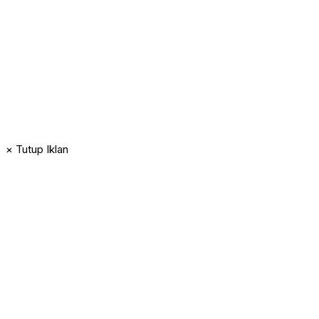
× Tutup Iklan