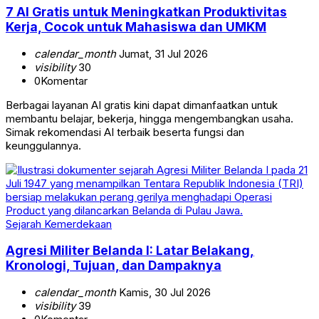
7 AI Gratis untuk Meningkatkan Produktivitas
Kerja, Cocok untuk Mahasiswa dan UMKM
calendar_month
Jumat, 31 Jul 2026
visibility
30
0
Komentar
Berbagai layanan AI gratis kini dapat dimanfaatkan untuk
membantu belajar, bekerja, hingga mengembangkan usaha.
Simak rekomendasi AI terbaik beserta fungsi dan
keunggulannya.
Sejarah Kemerdekaan
Agresi Militer Belanda I: Latar Belakang,
Kronologi, Tujuan, dan Dampaknya
calendar_month
Kamis, 30 Jul 2026
visibility
39