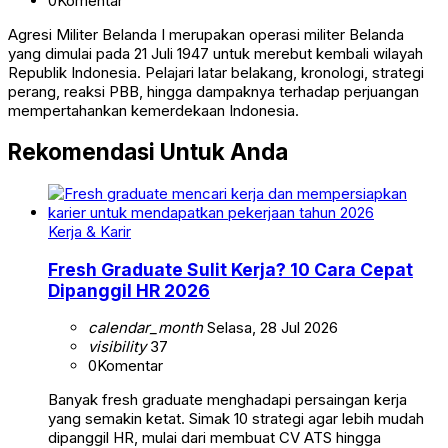
0
Komentar
Agresi Militer Belanda I merupakan operasi militer Belanda
yang dimulai pada 21 Juli 1947 untuk merebut kembali wilayah
Republik Indonesia. Pelajari latar belakang, kronologi, strategi
perang, reaksi PBB, hingga dampaknya terhadap perjuangan
mempertahankan kemerdekaan Indonesia.
Rekomendasi Untuk Anda
Kerja & Karir
Fresh Graduate Sulit Kerja? 10 Cara Cepat
Dipanggil HR 2026
calendar_month
Selasa, 28 Jul 2026
visibility
37
0
Komentar
Banyak fresh graduate menghadapi persaingan kerja
yang semakin ketat. Simak 10 strategi agar lebih mudah
dipanggil HR, mulai dari membuat CV ATS hingga