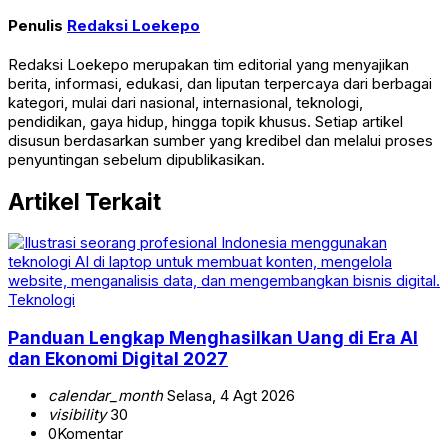
Penulis
Redaksi Loekepo
Redaksi Loekepo merupakan tim editorial yang menyajikan
berita, informasi, edukasi, dan liputan terpercaya dari berbagai
kategori, mulai dari nasional, internasional, teknologi,
pendidikan, gaya hidup, hingga topik khusus. Setiap artikel
disusun berdasarkan sumber yang kredibel dan melalui proses
penyuntingan sebelum dipublikasikan.
Artikel Terkait
Teknologi
Panduan Lengkap Menghasilkan Uang di Era AI
dan Ekonomi Digital 2027
calendar_month
Selasa, 4 Agt 2026
visibility
30
0
Komentar