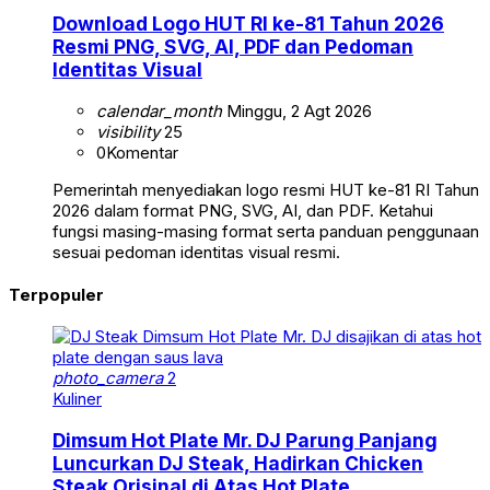
Download Logo HUT RI ke-81 Tahun 2026
Resmi PNG, SVG, AI, PDF dan Pedoman
Identitas Visual
calendar_month
Minggu, 2 Agt 2026
visibility
25
0
Komentar
Pemerintah menyediakan logo resmi HUT ke-81 RI Tahun
2026 dalam format PNG, SVG, AI, dan PDF. Ketahui
fungsi masing-masing format serta panduan penggunaan
sesuai pedoman identitas visual resmi.
Terpopuler
photo_camera
2
Kuliner
Dimsum Hot Plate Mr. DJ Parung Panjang
Luncurkan DJ Steak, Hadirkan Chicken
Steak Orisinal di Atas Hot Plate