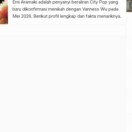
Emi Aramaki adalah penyanyi beraliran City Pop yang
p
baru dikonfirmasi menikah dengan Vanness Wu pada
Mei 2026. Berikut profil lengkap dan fakta menariknya.