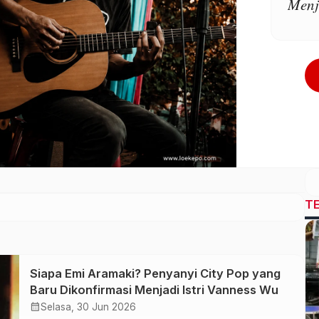
Menj
T
Siapa Emi Aramaki? Penyanyi City Pop yang
Baru Dikonfirmasi Menjadi Istri Vanness Wu
calendar_month
Selasa, 30 Jun 2026