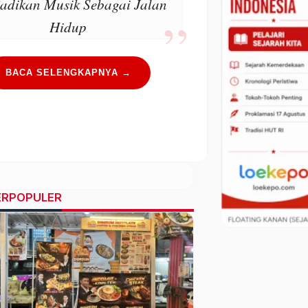
adikan Musik Sebagai Jalan
Hidup
BACA SELENGKAPNYA →
ERPOPULER