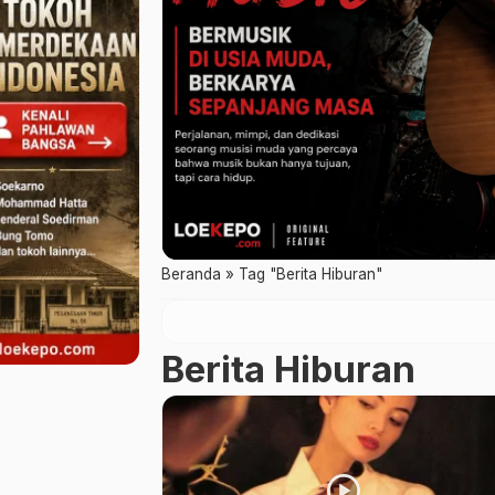
Beranda
»
Tag "Berita Hiburan"
Berita Hiburan