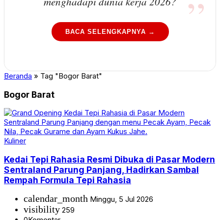
menghadapi dunia kerja 2026?
BACA SELENGKAPNYA →
Beranda
»
Tag "Bogor Barat"
Bogor Barat
Kuliner
Kedai Tepi Rahasia Resmi Dibuka di Pasar Modern
Sentraland Parung Panjang, Hadirkan Sambal
Rempah Formula Tepi Rahasia
calendar_month
Minggu, 5 Jul 2026
visibility
259
0
Komentar