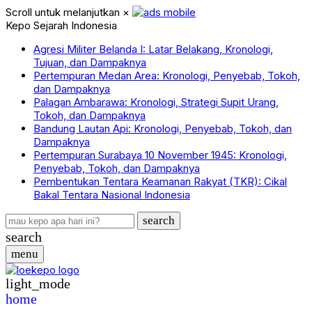
Scroll untuk melanjutkan
×
Kepo Sejarah Indonesia
Agresi Militer Belanda I: Latar Belakang, Kronologi,
Tujuan, dan Dampaknya
Pertempuran Medan Area: Kronologi, Penyebab, Tokoh,
dan Dampaknya
Palagan Ambarawa: Kronologi, Strategi Supit Urang,
Tokoh, dan Dampaknya
Bandung Lautan Api: Kronologi, Penyebab, Tokoh, dan
Dampaknya
Pertempuran Surabaya 10 November 1945: Kronologi,
Penyebab, Tokoh, dan Dampaknya
Pembentukan Tentara Keamanan Rakyat (TKR): Cikal
Bakal Tentara Nasional Indonesia
search
search
menu
light_mode
home