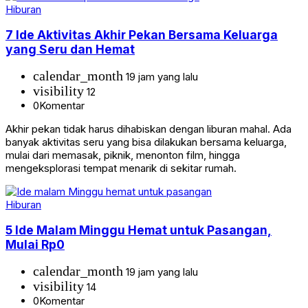
Hiburan
7 Ide Aktivitas Akhir Pekan Bersama Keluarga
yang Seru dan Hemat
calendar_month
19 jam yang lalu
visibility
12
0
Komentar
Akhir pekan tidak harus dihabiskan dengan liburan mahal. Ada
banyak aktivitas seru yang bisa dilakukan bersama keluarga,
mulai dari memasak, piknik, menonton film, hingga
mengeksplorasi tempat menarik di sekitar rumah.
Hiburan
5 Ide Malam Minggu Hemat untuk Pasangan,
Mulai Rp0
calendar_month
19 jam yang lalu
visibility
14
0
Komentar