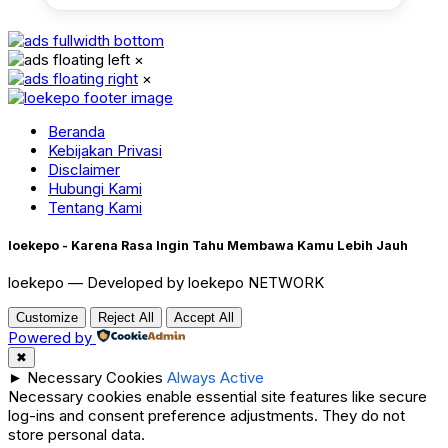
×
×
Beranda
Kebijakan Privasi
Disclaimer
Hubungi Kami
Tentang Kami
loekepo - Karena Rasa Ingin Tahu Membawa Kamu Lebih Jauh
loekepo — Developed by loekepo NETWORK
Customize
Reject All
Accept All
Powered by
✖
►
Necessary Cookies
Always Active
Necessary cookies enable essential site features like secure
log-ins and consent preference adjustments. They do not
store personal data.