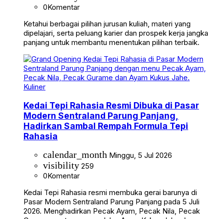
0
Komentar
Ketahui berbagai pilihan jurusan kuliah, materi yang
dipelajari, serta peluang karier dan prospek kerja jangka
panjang untuk membantu menentukan pilihan terbaik.
Kuliner
Kedai Tepi Rahasia Resmi Dibuka di Pasar
Modern Sentraland Parung Panjang,
Hadirkan Sambal Rempah Formula Tepi
Rahasia
calendar_month
Minggu, 5 Jul 2026
visibility
259
0
Komentar
Kedai Tepi Rahasia resmi membuka gerai barunya di
Pasar Modern Sentraland Parung Panjang pada 5 Juli
2026. Menghadirkan Pecak Ayam, Pecak Nila, Pecak