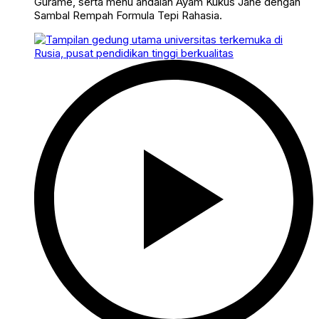
Gurame, serta menu andalan Ayam Kukus Jahe dengan
Sambal Rempah Formula Tepi Rahasia.