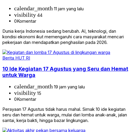
calendar_month
11 jam yang lalu
visibility
44
0
Komentar
Dunia kerja Indonesia sedang berubah. AI, teknologi, dan
kondisi ekonomi ikut memengaruhi cara masyarakat mencari
pekerjaan dan mendapatkan penghasilan pada 2026.
Berita HUT RI
10 Ide Kegiatan 17 Agustus yang Seru dan Hemat
untuk Warga
calendar_month
19 jam yang lalu
visibility
15
0
Komentar
Perayaan 17 Agustus tidak harus mahal. Simak 10 ide kegiatan
seru dan hemat untuk warga, mulai dari lomba anak-anak, jalan
santai, kerja bakti, hingga bazar lingkungan.