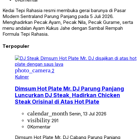
Kedai Tepi Rahasia resmi membuka gerai barunya di Pasar
Modern Sentraland Parung Panjang pada 5 Juli 2026.
Menghadirkan Pecak Ayam, Pecak Nila, Pecak Gurame, serta
menu andalan Ayam Kukus Jahe dengan Sambal Rempah
Formula Tepi Rahasia.
Terpopuler
photo_camera
2
Kuliner
Dimsum Hot Plate Mr. DJ Parung Panjang
Luncurkan DJ Steak, Hadirkan Chicken
Steak Orisinal di Atas Hot Plate
calendar_month
Senin, 13 Jul 2026
visibility
291
0
Komentar
Dimsum Hot Plate Mr. DJ Cabang Parung Panjang