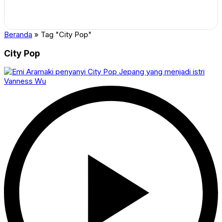
Beranda
»
Tag "City Pop"
City Pop