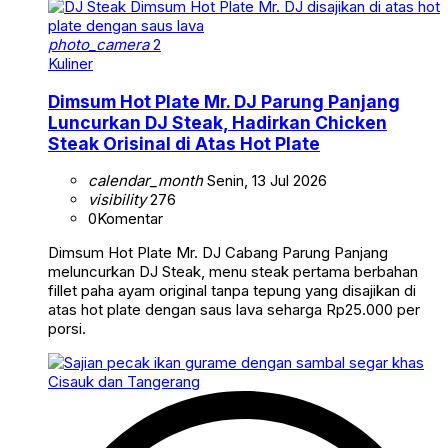
photo_camera
2
Kuliner
Dimsum Hot Plate Mr. DJ Parung Panjang
Luncurkan DJ Steak, Hadirkan Chicken
Steak Orisinal di Atas Hot Plate
calendar_month
Senin, 13 Jul 2026
visibility
276
0
Komentar
Dimsum Hot Plate Mr. DJ Cabang Parung Panjang
meluncurkan DJ Steak, menu steak pertama berbahan
fillet paha ayam original tanpa tepung yang disajikan di
atas hot plate dengan saus lava seharga Rp25.000 per
porsi.