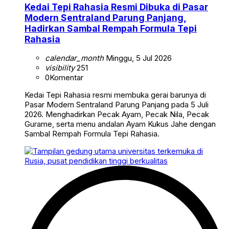
Kedai Tepi Rahasia Resmi Dibuka di Pasar
Modern Sentraland Parung Panjang,
Hadirkan Sambal Rempah Formula Tepi
Rahasia
calendar_month
Minggu, 5 Jul 2026
visibility
251
0
Komentar
Kedai Tepi Rahasia resmi membuka gerai barunya di
Pasar Modern Sentraland Parung Panjang pada 5 Juli
2026. Menghadirkan Pecak Ayam, Pecak Nila, Pecak
Gurame, serta menu andalan Ayam Kukus Jahe dengan
Sambal Rempah Formula Tepi Rahasia.