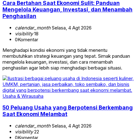
Cara Bertahan Saat Ekonomi Sulit: Panduan
Mengelola Keuangan, Investasi, dan Menambah
Penghasilan
calendar_month
Selasa, 4 Agt 2026
visibility
18
0
Komentar
Menghadapi kondisi ekonomi yang tidak menentu
membutuhkan strategi keuangan yang tepat. Simak panduan
mengelola keuangan, investasi, dan cara menambah
penghasilan agar lebih siap menghadapi berbagai situasi.
Usaha & Wirausaha
50 Peluang Usaha yang Berpotensi Berkembang
Saat Ekonomi Melambat
calendar_month
Selasa, 4 Agt 2026
visibility
22
0
Komentar