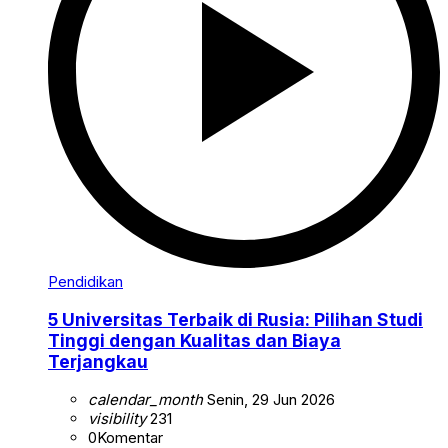
Pendidikan
5 Universitas Terbaik di Rusia: Pilihan Studi
Tinggi dengan Kualitas dan Biaya
Terjangkau
calendar_month
Senin, 29 Jun 2026
visibility
231
0
Komentar