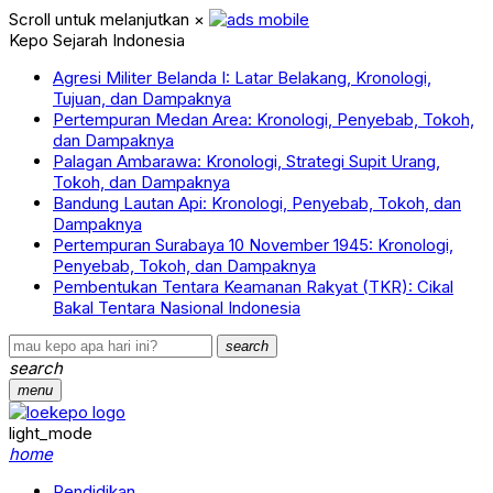
Scroll untuk melanjutkan
×
Kepo Sejarah Indonesia
Agresi Militer Belanda I: Latar Belakang, Kronologi,
Tujuan, dan Dampaknya
Pertempuran Medan Area: Kronologi, Penyebab, Tokoh,
dan Dampaknya
Palagan Ambarawa: Kronologi, Strategi Supit Urang,
Tokoh, dan Dampaknya
Bandung Lautan Api: Kronologi, Penyebab, Tokoh, dan
Dampaknya
Pertempuran Surabaya 10 November 1945: Kronologi,
Penyebab, Tokoh, dan Dampaknya
Pembentukan Tentara Keamanan Rakyat (TKR): Cikal
Bakal Tentara Nasional Indonesia
search
search
menu
light_mode
home
Pendidikan