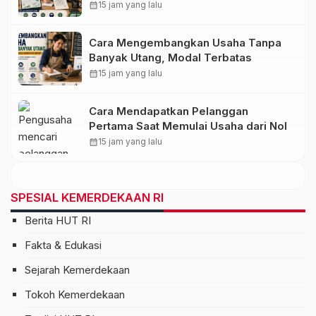
calendar_month
15 jam yang lalu
Cara Mengembangkan Usaha Tanpa
Banyak Utang, Modal Terbatas
calendar_month
15 jam yang lalu
Cara Mendapatkan Pelanggan
Pertama Saat Memulai Usaha dari Nol
calendar_month
15 jam yang lalu
SPESIAL KEMERDEKAAN RI
Berita HUT RI
Fakta & Edukasi
Sejarah Kemerdekaan
Tokoh Kemerdekaan