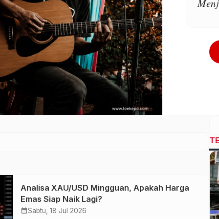
Menj
T
Analisa XAU/USD Mingguan, Apakah Harga
Emas Siap Naik Lagi?
calendar_month
Sabtu, 18 Jul 2026