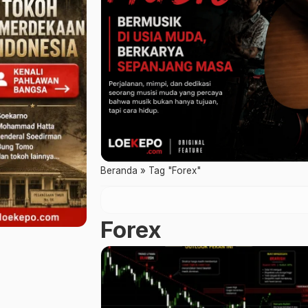
Beranda
»
Tag "Forex"
Forex