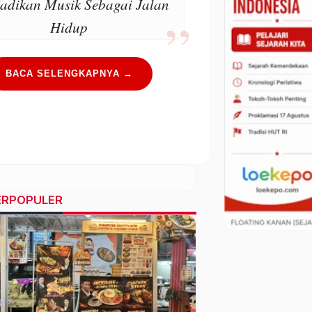
adikan Musik Sebagai Jalan
Hidup
BACA SELENGKAPNYA →
ERPOPULER