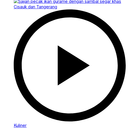
Kuliner