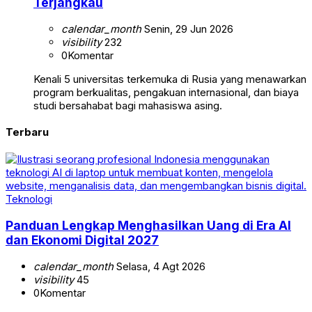
Terjangkau
calendar_month
Senin, 29 Jun 2026
visibility
232
0
Komentar
Kenali 5 universitas terkemuka di Rusia yang menawarkan
program berkualitas, pengakuan internasional, dan biaya
studi bersahabat bagi mahasiswa asing.
Terbaru
Teknologi
Panduan Lengkap Menghasilkan Uang di Era AI
dan Ekonomi Digital 2027
calendar_month
Selasa, 4 Agt 2026
visibility
45
0
Komentar