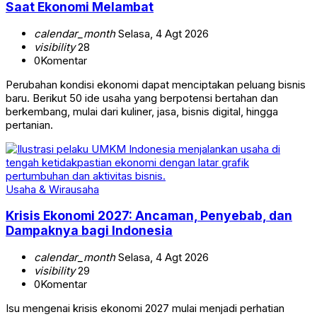
Saat Ekonomi Melambat
calendar_month
Selasa, 4 Agt 2026
visibility
28
0
Komentar
Perubahan kondisi ekonomi dapat menciptakan peluang bisnis
baru. Berikut 50 ide usaha yang berpotensi bertahan dan
berkembang, mulai dari kuliner, jasa, bisnis digital, hingga
pertanian.
Usaha & Wirausaha
Krisis Ekonomi 2027: Ancaman, Penyebab, dan
Dampaknya bagi Indonesia
calendar_month
Selasa, 4 Agt 2026
visibility
29
0
Komentar
Isu mengenai krisis ekonomi 2027 mulai menjadi perhatian