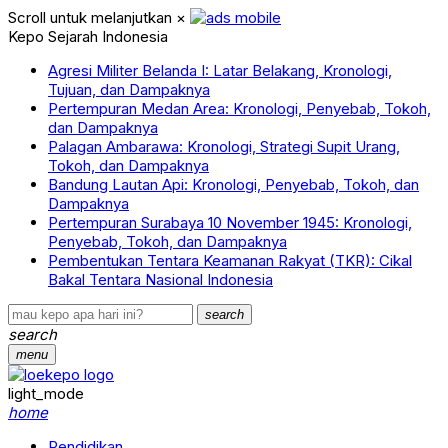
Scroll untuk melanjutkan
×
Kepo Sejarah Indonesia
Agresi Militer Belanda I: Latar Belakang, Kronologi,
Tujuan, dan Dampaknya
Pertempuran Medan Area: Kronologi, Penyebab, Tokoh,
dan Dampaknya
Palagan Ambarawa: Kronologi, Strategi Supit Urang,
Tokoh, dan Dampaknya
Bandung Lautan Api: Kronologi, Penyebab, Tokoh, dan
Dampaknya
Pertempuran Surabaya 10 November 1945: Kronologi,
Penyebab, Tokoh, dan Dampaknya
Pembentukan Tentara Keamanan Rakyat (TKR): Cikal
Bakal Tentara Nasional Indonesia
search
search
menu
light_mode
home
Pendidikan