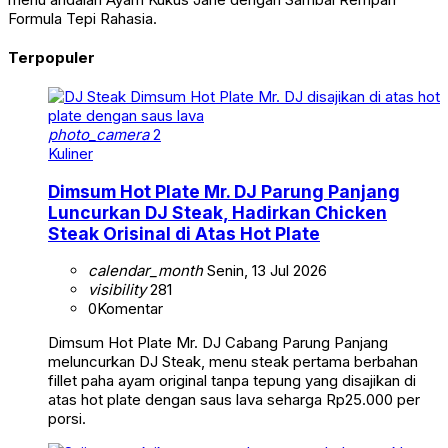
Formula Tepi Rahasia.
Terpopuler
photo_camera
2
Kuliner
Dimsum Hot Plate Mr. DJ Parung Panjang
Luncurkan DJ Steak, Hadirkan Chicken
Steak Orisinal di Atas Hot Plate
calendar_month
Senin, 13 Jul 2026
visibility
281
0
Komentar
Dimsum Hot Plate Mr. DJ Cabang Parung Panjang
meluncurkan DJ Steak, menu steak pertama berbahan
fillet paha ayam original tanpa tepung yang disajikan di
atas hot plate dengan saus lava seharga Rp25.000 per
porsi.