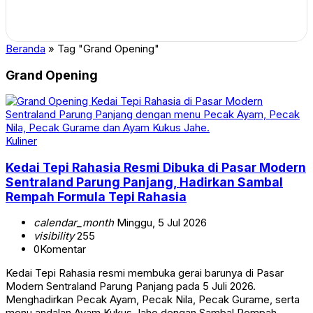
Beranda
»
Tag "Grand Opening"
Grand Opening
Kuliner
Kedai Tepi Rahasia Resmi Dibuka di Pasar Modern
Sentraland Parung Panjang, Hadirkan Sambal
Rempah Formula Tepi Rahasia
calendar_month
Minggu, 5 Jul 2026
visibility
255
0
Komentar
Kedai Tepi Rahasia resmi membuka gerai barunya di Pasar
Modern Sentraland Parung Panjang pada 5 Juli 2026.
Menghadirkan Pecak Ayam, Pecak Nila, Pecak Gurame, serta
menu andalan Ayam Kukus Jahe dengan Sambal Rempah