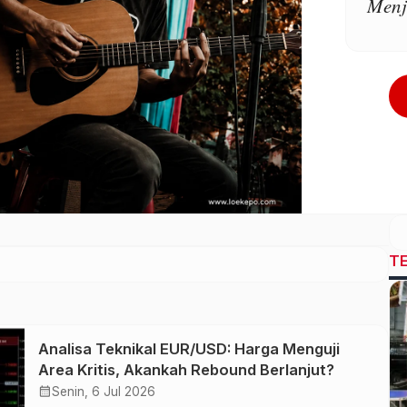
Menj
T
Analisa Teknikal EUR/USD: Harga Menguji
Area Kritis, Akankah Rebound Berlanjut?
calendar_month
Senin, 6 Jul 2026