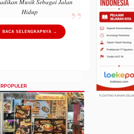
adikan Musik Sebagai Jalan
Hidup
BACA SELENGKAPNYA →
ERPOPULER