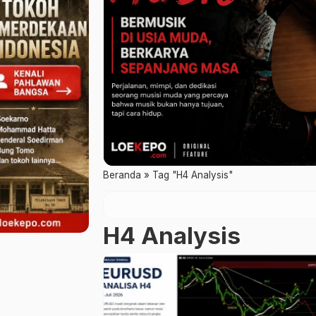
Beranda
»
Tag "H4 Analysis"
H4 Analysis