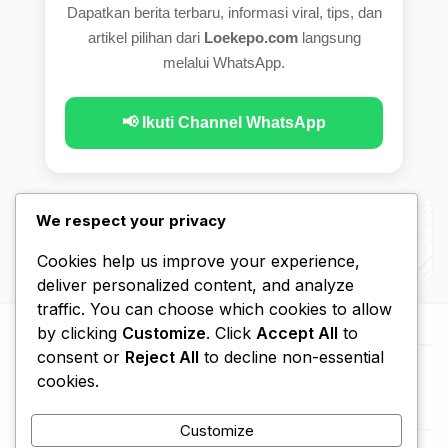
Dapatkan berita terbaru, informasi viral, tips, dan
artikel pilihan dari
Loekepo.com
langsung
melalui WhatsApp.
📢 Ikuti Channel WhatsApp
We respect your privacy
Cookies help us improve your experience,
deliver personalized content, and analyze
traffic. You can choose which cookies to allow
by clicking
Customize
. Click
Accept All
to
consent or
Reject All
to decline non-essential
cookies.
Customize
Beranda
Kebijakan Privasi
Disclaimer
Hubungi Kami
Tentang Kami