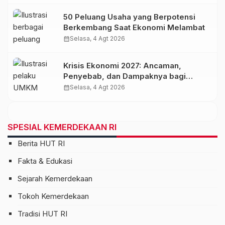
50 Peluang Usaha yang Berpotensi
Berkembang Saat Ekonomi Melambat
calendar_month
Selasa, 4 Agt 2026
Krisis Ekonomi 2027: Ancaman,
Penyebab, dan Dampaknya bagi
Indonesia
calendar_month
Selasa, 4 Agt 2026
SPESIAL KEMERDEKAAN RI
Berita HUT RI
Fakta & Edukasi
Sejarah Kemerdekaan
Tokoh Kemerdekaan
Tradisi HUT RI