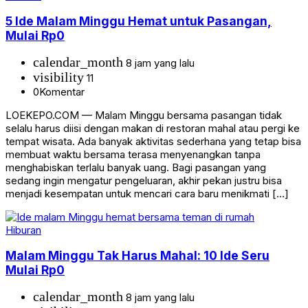
5 Ide Malam Minggu Hemat untuk Pasangan,
Mulai Rp0
calendar_month
8 jam yang lalu
visibility
11
0
Komentar
LOEKEPO.COM — Malam Minggu bersama pasangan tidak
selalu harus diisi dengan makan di restoran mahal atau pergi ke
tempat wisata. Ada banyak aktivitas sederhana yang tetap bisa
membuat waktu bersama terasa menyenangkan tanpa
menghabiskan terlalu banyak uang. Bagi pasangan yang
sedang ingin mengatur pengeluaran, akhir pekan justru bisa
menjadi kesempatan untuk mencari cara baru menikmati […]
Hiburan
Malam Minggu Tak Harus Mahal: 10 Ide Seru
Mulai Rp0
calendar_month
8 jam yang lalu