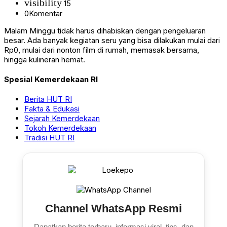
visibility
15
0
Komentar
Malam Minggu tidak harus dihabiskan dengan pengeluaran
besar. Ada banyak kegiatan seru yang bisa dilakukan mulai dari
Rp0, mulai dari nonton film di rumah, memasak bersama,
hingga kulineran hemat.
Spesial Kemerdekaan RI
Berita HUT RI
Fakta & Edukasi
Sejarah Kemerdekaan
Tokoh Kemerdekaan
Tradisi HUT RI
Channel WhatsApp Resmi
Dapatkan berita terbaru, informasi viral, tips, dan