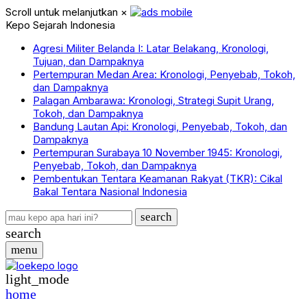
Scroll untuk melanjutkan
×
Kepo Sejarah Indonesia
Agresi Militer Belanda I: Latar Belakang, Kronologi,
Tujuan, dan Dampaknya
Pertempuran Medan Area: Kronologi, Penyebab, Tokoh,
dan Dampaknya
Palagan Ambarawa: Kronologi, Strategi Supit Urang,
Tokoh, dan Dampaknya
Bandung Lautan Api: Kronologi, Penyebab, Tokoh, dan
Dampaknya
Pertempuran Surabaya 10 November 1945: Kronologi,
Penyebab, Tokoh, dan Dampaknya
Pembentukan Tentara Keamanan Rakyat (TKR): Cikal
Bakal Tentara Nasional Indonesia
search
search
menu
light_mode
home