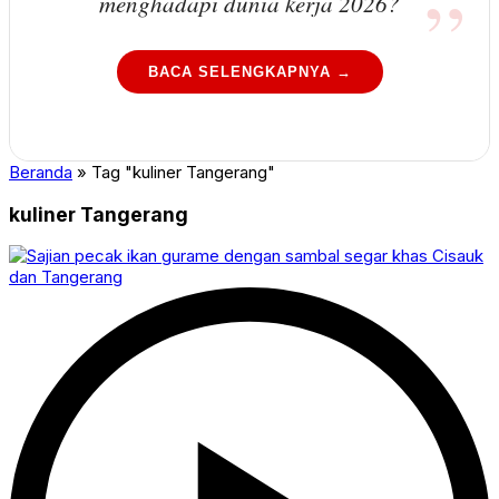
menghadapi dunia kerja 2026?
BACA SELENGKAPNYA →
Beranda
»
Tag "kuliner Tangerang"
kuliner Tangerang