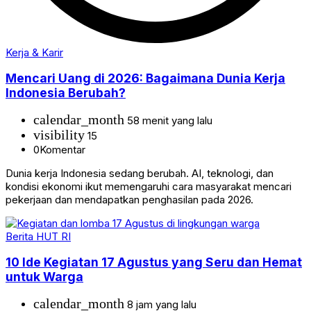
Kerja & Karir
Mencari Uang di 2026: Bagaimana Dunia Kerja
Indonesia Berubah?
calendar_month
58 menit yang lalu
visibility
15
0
Komentar
Dunia kerja Indonesia sedang berubah. AI, teknologi, dan
kondisi ekonomi ikut memengaruhi cara masyarakat mencari
pekerjaan dan mendapatkan penghasilan pada 2026.
Berita HUT RI
10 Ide Kegiatan 17 Agustus yang Seru dan Hemat
untuk Warga
calendar_month
8 jam yang lalu