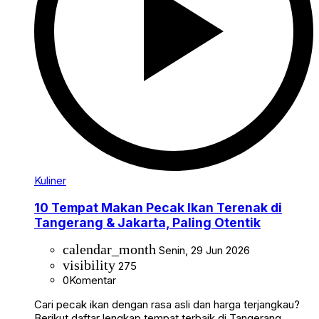
Kuliner
10 Tempat Makan Pecak Ikan Terenak di
Tangerang & Jakarta, Paling Otentik
calendar_month
Senin, 29 Jun 2026
visibility
275
0
Komentar
Cari pecak ikan dengan rasa asli dan harga terjangkau?
Berikut daftar lengkap tempat terbaik di Tangerang