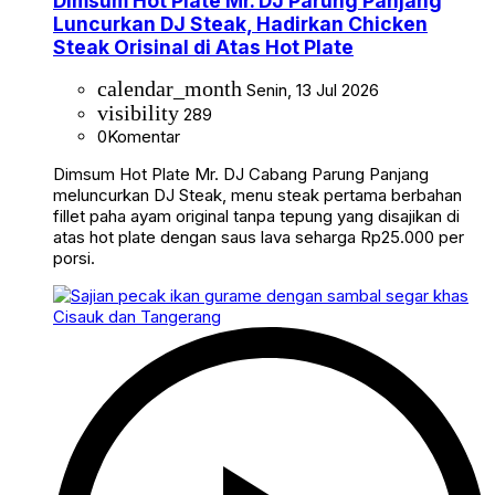
Dimsum Hot Plate Mr. DJ Parung Panjang
Luncurkan DJ Steak, Hadirkan Chicken
Steak Orisinal di Atas Hot Plate
calendar_month
Senin, 13 Jul 2026
visibility
289
0
Komentar
Dimsum Hot Plate Mr. DJ Cabang Parung Panjang
meluncurkan DJ Steak, menu steak pertama berbahan
fillet paha ayam original tanpa tepung yang disajikan di
atas hot plate dengan saus lava seharga Rp25.000 per
porsi.