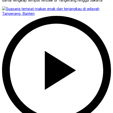
daftar lengkap tempat terbaik di Tangerang hingga Jakarta