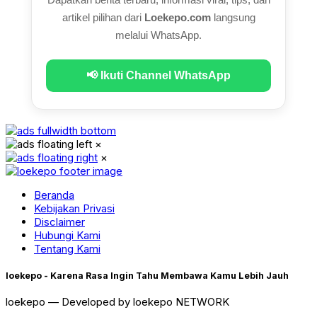
artikel pilihan dari
Loekepo.com
langsung
melalui WhatsApp.
📢 Ikuti Channel WhatsApp
×
×
Beranda
Kebijakan Privasi
Disclaimer
Hubungi Kami
Tentang Kami
loekepo - Karena Rasa Ingin Tahu Membawa Kamu Lebih Jauh
loekepo — Developed by loekepo NETWORK