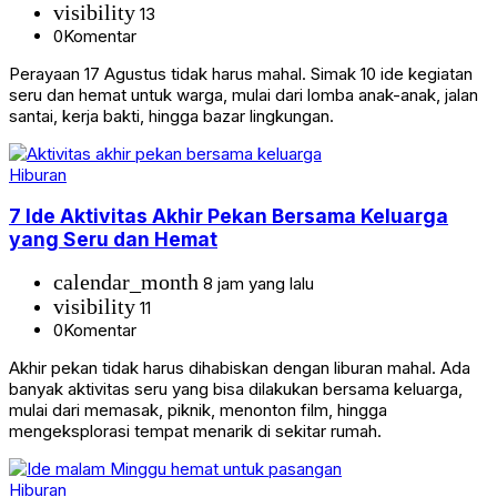
visibility
13
0
Komentar
Perayaan 17 Agustus tidak harus mahal. Simak 10 ide kegiatan
seru dan hemat untuk warga, mulai dari lomba anak-anak, jalan
santai, kerja bakti, hingga bazar lingkungan.
Hiburan
7 Ide Aktivitas Akhir Pekan Bersama Keluarga
yang Seru dan Hemat
calendar_month
8 jam yang lalu
visibility
11
0
Komentar
Akhir pekan tidak harus dihabiskan dengan liburan mahal. Ada
banyak aktivitas seru yang bisa dilakukan bersama keluarga,
mulai dari memasak, piknik, menonton film, hingga
mengeksplorasi tempat menarik di sekitar rumah.
Hiburan