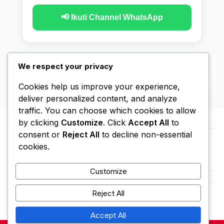
📢 Ikuti Channel WhatsApp
We respect your privacy
Cookies help us improve your experience,
deliver personalized content, and analyze
traffic. You can choose which cookies to allow
by clicking
Customize
. Click
Accept All
to
consent or
Reject All
to decline non-essential
cookies.
Customize
Beranda
Kebijakan Privasi
Disclaimer
Hubungi Kami
Tentang Kami
Reject All
Accept All