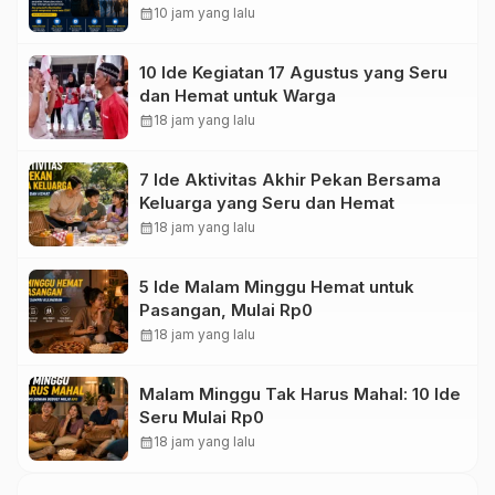
calendar_month
10 jam yang lalu
10 Ide Kegiatan 17 Agustus yang Seru
dan Hemat untuk Warga
calendar_month
18 jam yang lalu
7 Ide Aktivitas Akhir Pekan Bersama
Keluarga yang Seru dan Hemat
calendar_month
18 jam yang lalu
5 Ide Malam Minggu Hemat untuk
Pasangan, Mulai Rp0
calendar_month
18 jam yang lalu
Malam Minggu Tak Harus Mahal: 10 Ide
Seru Mulai Rp0
calendar_month
18 jam yang lalu