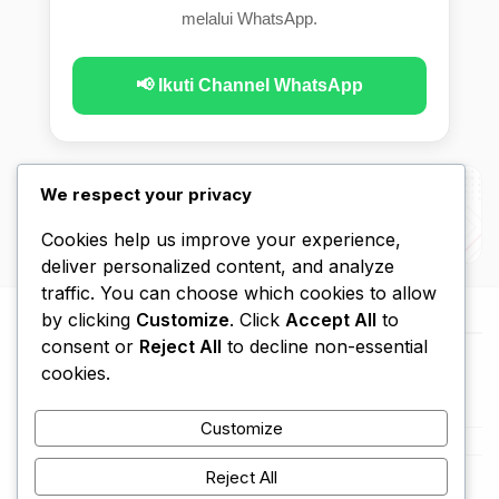
melalui WhatsApp.
📢 Ikuti Channel WhatsApp
We respect your privacy
Cookies help us improve your experience,
deliver personalized content, and analyze
traffic. You can choose which cookies to allow
by clicking
Customize
. Click
Accept All
to
consent or
Reject All
to decline non-essential
cookies.
Customize
Beranda
Kebijakan Privasi
Disclaimer
Hubungi Kami
Tentang Kami
Reject All