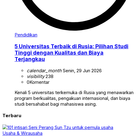
Pendidikan
5 Universitas Terbaik di Rusia: Pilihan Studi
Tinggi dengan Kualitas dan Biaya
Terjangkau
calendar_month
Senin, 29 Jun 2026
visibility
238
0
Komentar
Kenali 5 universitas terkemuka di Rusia yang menawarkan
program berkualitas, pengakuan internasional, dan biaya
studi bersahabat bagi mahasiswa asing.
Terbaru
Usaha & Wirausaha