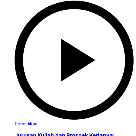
Pendidikan
Jurusan Kuliah dan Prospek Kerjanya: