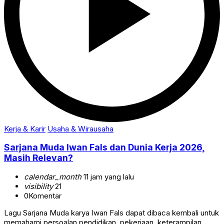
Kerja & Karir
Usaha & Wirausaha
Sarjana Muda Iwan Fals dan Dunia Kerja 2026,
Masih Relevan?
calendar_month
11 jam yang lalu
visibility
21
0
Komentar
Lagu Sarjana Muda karya Iwan Fals dapat dibaca kembali untuk
memahami persoalan pendidikan, pekerjaan, keterampilan,