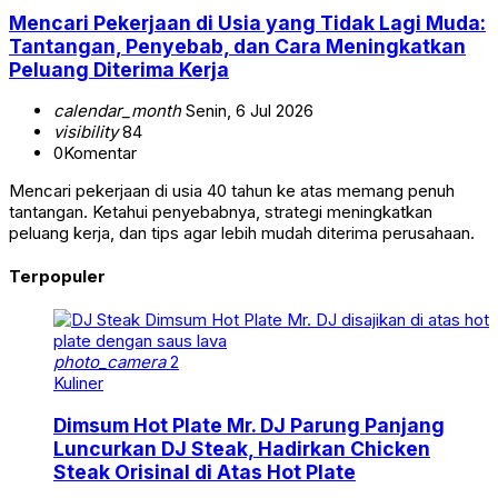
Mencari Pekerjaan di Usia yang Tidak Lagi Muda:
Tantangan, Penyebab, dan Cara Meningkatkan
Peluang Diterima Kerja
calendar_month
Senin, 6 Jul 2026
visibility
84
0
Komentar
Mencari pekerjaan di usia 40 tahun ke atas memang penuh
tantangan. Ketahui penyebabnya, strategi meningkatkan
peluang kerja, dan tips agar lebih mudah diterima perusahaan.
Terpopuler
photo_camera
2
Kuliner
Dimsum Hot Plate Mr. DJ Parung Panjang
Luncurkan DJ Steak, Hadirkan Chicken
Steak Orisinal di Atas Hot Plate