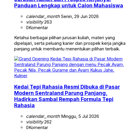
Panduan Lengkap untuk Calon Mahasiswa
calendar_month
Senin, 29 Jun 2026
visibility
263
0
Komentar
Ketahui berbagai pilihan jurusan kuliah, materi yang
dipelajari, serta peluang karier dan prospek kerja jangka
panjang untuk membantu menentukan pilihan terbaik.
Kuliner
Kedai Tepi Rahasia Resmi Dibuka di Pasar
Modern Sentraland Parung Panjang,
Hadirkan Sambal Rempah Formula Tepi
Rahasia
calendar_month
Minggu, 5 Jul 2026
visibility
262
0
Komentar