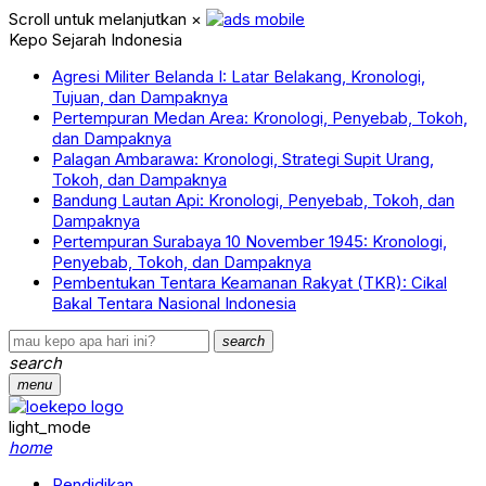
Scroll untuk melanjutkan
×
Kepo Sejarah Indonesia
Agresi Militer Belanda I: Latar Belakang, Kronologi,
Tujuan, dan Dampaknya
Pertempuran Medan Area: Kronologi, Penyebab, Tokoh,
dan Dampaknya
Palagan Ambarawa: Kronologi, Strategi Supit Urang,
Tokoh, dan Dampaknya
Bandung Lautan Api: Kronologi, Penyebab, Tokoh, dan
Dampaknya
Pertempuran Surabaya 10 November 1945: Kronologi,
Penyebab, Tokoh, dan Dampaknya
Pembentukan Tentara Keamanan Rakyat (TKR): Cikal
Bakal Tentara Nasional Indonesia
search
search
menu
light_mode
home
Pendidikan