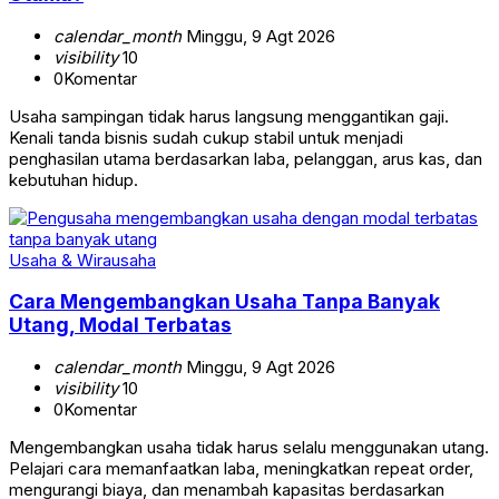
calendar_month
Minggu, 9 Agt 2026
visibility
10
0
Komentar
Usaha sampingan tidak harus langsung menggantikan gaji.
Kenali tanda bisnis sudah cukup stabil untuk menjadi
penghasilan utama berdasarkan laba, pelanggan, arus kas, dan
kebutuhan hidup.
Usaha & Wirausaha
Cara Mengembangkan Usaha Tanpa Banyak
Utang, Modal Terbatas
calendar_month
Minggu, 9 Agt 2026
visibility
10
0
Komentar
Mengembangkan usaha tidak harus selalu menggunakan utang.
Pelajari cara memanfaatkan laba, meningkatkan repeat order,
mengurangi biaya, dan menambah kapasitas berdasarkan