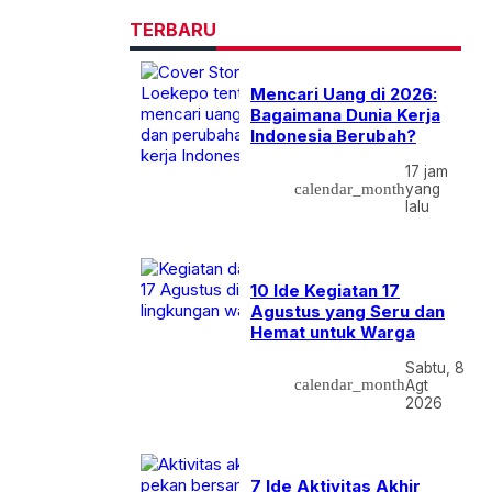
TERBARU
Mencari Uang di 2026:
Bagaimana Dunia Kerja
Indonesia Berubah?
17 jam
calendar_month
yang
lalu
10 Ide Kegiatan 17
Agustus yang Seru dan
Hemat untuk Warga
Sabtu, 8
calendar_month
Agt
2026
7 Ide Aktivitas Akhir