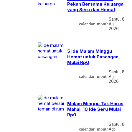
Pekan Bersama Keluarga
yang Seru dan Hemat
Sabtu, 8
calendar_month
Agt
2026
5 Ide Malam Minggu
Hemat untuk Pasangan,
Mulai Rp0
Sabtu, 8
calendar_month
Agt
2026
Malam Minggu Tak Harus
Mahal: 10 Ide Seru Mulai
Rp0
Sabtu, 8
calendar_month
Agt