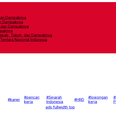
, dan Dampaknya
an Dampaknya
h, dan Dampaknya
mpaknya
yebab, Tokoh, dan Dampaknya
Tentara Nasional Indonesia
#pencari
#Sejarah
#lowongan
#
#karier
#HRD
kerja
Indonesia
kerja
P