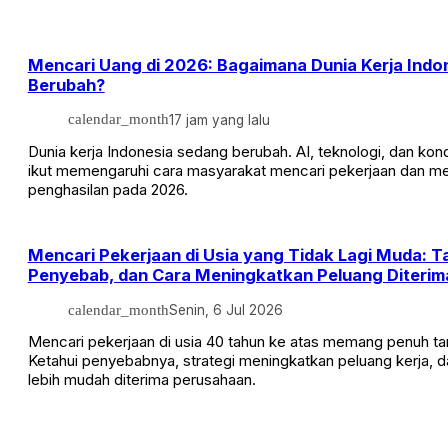
Mencari Uang di 2026: Bagaimana Dunia Kerja Indo
Berubah?
calendar_month
17 jam yang lalu
Dunia kerja Indonesia sedang berubah. AI, teknologi, dan kon
ikut memengaruhi cara masyarakat mencari pekerjaan dan m
penghasilan pada 2026.
Mencari Pekerjaan di Usia yang Tidak Lagi Muda: 
Penyebab, dan Cara Meningkatkan Peluang Diterim
calendar_month
Senin, 6 Jul 2026
Mencari pekerjaan di usia 40 tahun ke atas memang penuh ta
Ketahui penyebabnya, strategi meningkatkan peluang kerja, da
lebih mudah diterima perusahaan.