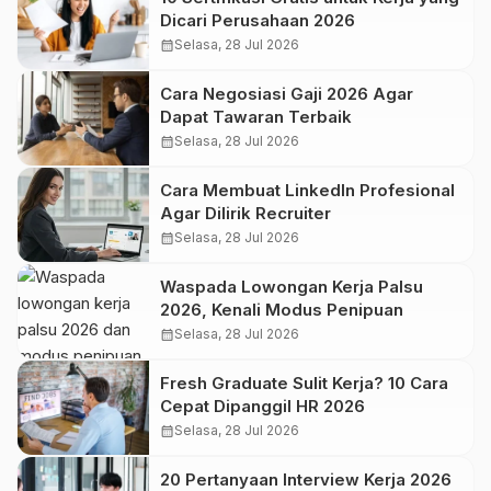
Dicari Perusahaan 2026
calendar_month
Selasa, 28 Jul 2026
Cara Negosiasi Gaji 2026 Agar
Dapat Tawaran Terbaik
calendar_month
Selasa, 28 Jul 2026
Cara Membuat LinkedIn Profesional
Agar Dilirik Recruiter
calendar_month
Selasa, 28 Jul 2026
Waspada Lowongan Kerja Palsu
2026, Kenali Modus Penipuan
calendar_month
Selasa, 28 Jul 2026
Fresh Graduate Sulit Kerja? 10 Cara
Cepat Dipanggil HR 2026
calendar_month
Selasa, 28 Jul 2026
20 Pertanyaan Interview Kerja 2026