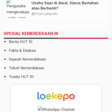
Usaha Sepi di Awal, Harus Bertahan
atau Berhenti?
calendar_month
12 jam yang lalu
SPESIAL KEMERDEKAAN RI
Berita HUT RI
Fakta & Edukasi
Sejarah Kemerdekaan
Tokoh Kemerdekaan
Tradisi HUT RI