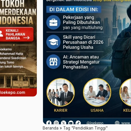
Beranda
»
Tag "Pendidikan Tinggi"