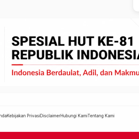
nda
Kebijakan Privasi
Disclaimer
Hubungi Kami
Tentang Kami