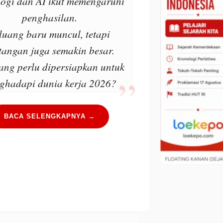
logi dan AI ikut memengaruhi
penghasilan.
luang baru muncul, tetapi
tangan juga semakin besar.
ang perlu dipersiapkan untuk
ghadapi dunia kerja 2026?
BACA SELENGKAPNYA →