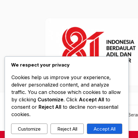
We respect your privacy
Cookies help us improve your experience,
deliver personalized content, and analyze
traffic. You can choose which cookies to allow
by clicking
Customize
. Click
Accept All
to
consent or
Reject All
to decline non-essential
cookies.
Bera
Customize
Reject All
Accept All