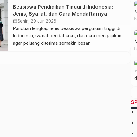
Beasiswa Pendidikan Tinggi di Indonesia:
Jenis, Syarat, dan Cara Mendaftarnya
calendar_month
Senin, 29 Jun 2026
Panduan lengkap jenis beasiswa perguruan tinggi di
Indonesia, syarat pendaftaran, dan cara mengajukan
agar peluang diterima semakin besar.
SP