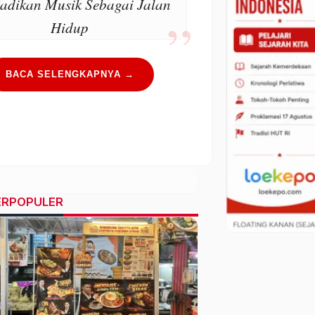
adikan Musik Sebagai Jalan
Hidup
BACA SELENGKAPNYA →
ERPOPULER