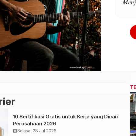
Menj
T
ier
10 Sertifikasi Gratis untuk Kerja yang Dicari
Perusahaan 2026
calendar_month
Selasa, 28 Jul 2026