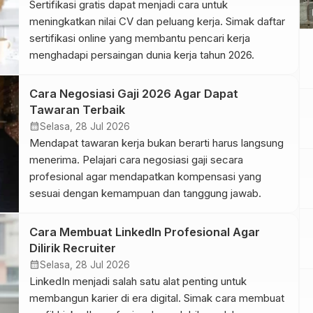
Sertifikasi gratis dapat menjadi cara untuk
p
meningkatkan nilai CV dan peluang kerja. Simak daftar
sertifikasi online yang membantu pencari kerja
menghadapi persaingan dunia kerja tahun 2026.
Cara Negosiasi Gaji 2026 Agar Dapat
Tawaran Terbaik
calendar_month
Selasa, 28 Jul 2026
Mendapat tawaran kerja bukan berarti harus langsung
menerima. Pelajari cara negosiasi gaji secara
profesional agar mendapatkan kompensasi yang
sesuai dengan kemampuan dan tanggung jawab.
Cara Membuat LinkedIn Profesional Agar
Dilirik Recruiter
calendar_month
Selasa, 28 Jul 2026
LinkedIn menjadi salah satu alat penting untuk
membangun karier di era digital. Simak cara membuat