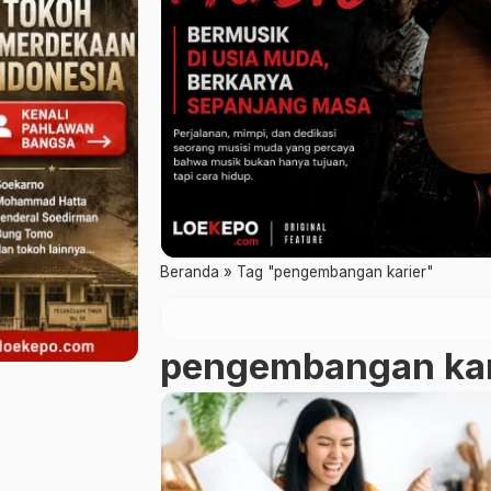
Beranda
»
Tag "pengembangan karier"
pengembangan kar