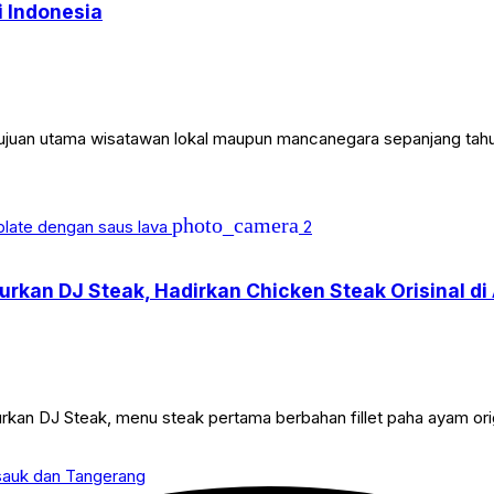
i Indonesia
i tujuan utama wisatawan lokal maupun mancanegara sepanjang tah
photo_camera
2
rkan DJ Steak, Hadirkan Chicken Steak Orisinal di 
n DJ Steak, menu steak pertama berbahan fillet paha ayam origin