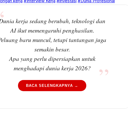
ongan kerja
#Interview Kerja
#investasi
#Dunia Profesional
Dunia kerja sedang berubah, teknologi dan
AI ikut memengaruhi penghasilan.
Peluang baru muncul, tetapi tantangan juga
semakin besar.
Apa yang perlu dipersiapkan untuk
menghadapi dunia kerja 2026?
BACA SELENGKAPNYA →