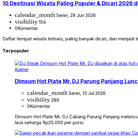
10 Destinasi Wisata Paling Populer & Dicari 2026 d
calendar_month
Senin, 29 Jun 2026
visibility
154
0
Komentar
Daftar tempat wisata terbaru, paling banyak dicari, dan menjad
Terpopuler
Kuliner
Dimsum Hot Plate Mr. DJ Parung Panjang Luncu
calendar_month
Senin, 13 Jul 2026
visibility
289
0
Komentar
Dimsum Hot Plate Mr. DJ Cabang Parung Panjang meluncurka
lava seharga Rp25.000 per porsi.