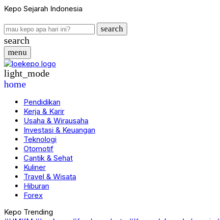
Kepo Sejarah Indonesia
search
search
menu
light_mode
home
Pendidikan
Kerja & Karir
Usaha & Wirausaha
Investasi & Keuangan
Teknologi
Otomotif
Cantik & Sehat
Kuliner
Travel & Wisata
Hiburan
Forex
Kepo Trending