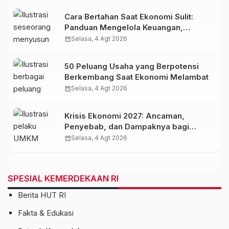
Cara Bertahan Saat Ekonomi Sulit:
Panduan Mengelola Keuangan,
Investasi, dan Menambah Penghasilan
calendar_month
Selasa, 4 Agt 2026
50 Peluang Usaha yang Berpotensi
Berkembang Saat Ekonomi Melambat
calendar_month
Selasa, 4 Agt 2026
Krisis Ekonomi 2027: Ancaman,
Penyebab, dan Dampaknya bagi
Indonesia
calendar_month
Selasa, 4 Agt 2026
SPESIAL KEMERDEKAAN RI
Berita HUT RI
Fakta & Edukasi