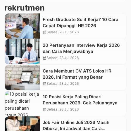
rekrutmen
Fresh Graduate Sulit Kerja? 10 Cara
Cepat Dipanggil HR 2026
calendar_month
Selasa, 28 Jul 2026
20 Pertanyaan Interview Kerja 2026
dan Cara Menjawabnya
calendar_month
Selasa, 28 Jul 2026
Cara Membuat CV ATS Lolos HR
2026, Ini Format yang Benar
calendar_month
Selasa, 28 Jul 2026
10 Posisi Kerja Paling Dicari
Perusahaan 2026, Cek Peluangnya
calendar_month
Selasa, 28 Jul 2026
Job Fair Online Juli 2026 Masih
Dibuka, Ini Jadwal dan Cara