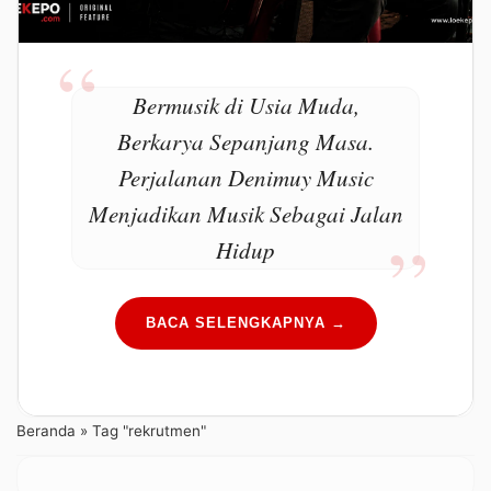
Bermusik di Usia Muda,
Berkarya Sepanjang Masa.
Perjalanan Denimuy Music
Menjadikan Musik Sebagai Jalan
Hidup
BACA SELENGKAPNYA →
Beranda
»
Tag "rekrutmen"