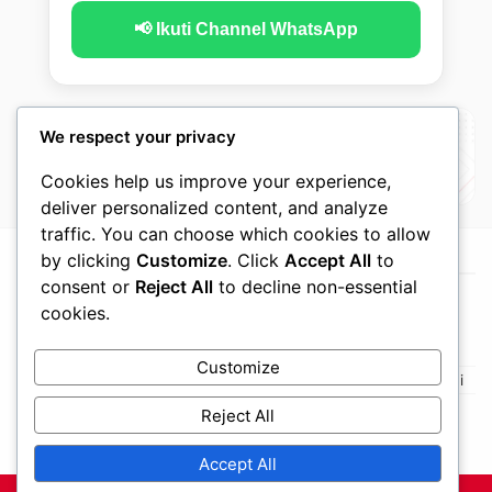
📢 Ikuti Channel WhatsApp
We respect your privacy
Cookies help us improve your experience,
deliver personalized content, and analyze
traffic. You can choose which cookies to allow
by clicking
Customize
. Click
Accept All
to
consent or
Reject All
to decline non-essential
cookies.
Customize
Beranda
Kebijakan Privasi
Disclaimer
Hubungi Kami
Tentang Kami
Reject All
Accept All