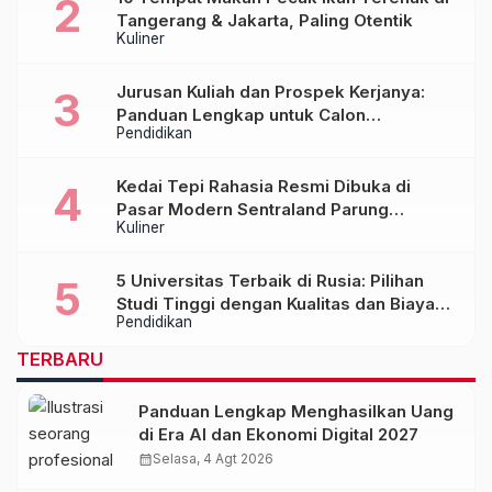
Tangerang & Jakarta, Paling Otentik
Kuliner
Jurusan Kuliah dan Prospek Kerjanya:
Panduan Lengkap untuk Calon
Pendidikan
Mahasiswa
Kedai Tepi Rahasia Resmi Dibuka di
Pasar Modern Sentraland Parung
Kuliner
Panjang, Hadirkan Sambal Rempah
Formula Tepi Rahasia
5 Universitas Terbaik di Rusia: Pilihan
Studi Tinggi dengan Kualitas dan Biaya
Pendidikan
Terjangkau
TERBARU
Panduan Lengkap Menghasilkan Uang
di Era AI dan Ekonomi Digital 2027
calendar_month
Selasa, 4 Agt 2026