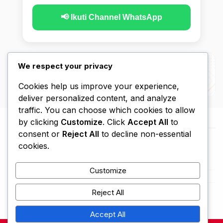
📢 Ikuti Channel WhatsApp
We respect your privacy
Cookies help us improve your experience,
deliver personalized content, and analyze
traffic. You can choose which cookies to allow
by clicking
Customize
. Click
Accept All
to
consent or
Reject All
to decline non-essential
cookies.
Customize
Beranda
Kebijakan Privasi
Disclaimer
Hubungi Kami
Tentang Kami
Reject All
Accept All