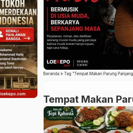
Beranda
»
Tag "Tempat Makan Parung Panjang
Tempat Makan Par