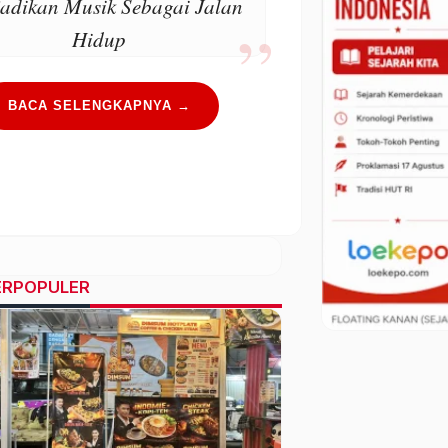
adikan Musik Sebagai Jalan
Hidup
BACA SELENGKAPNYA →
ERPOPULER