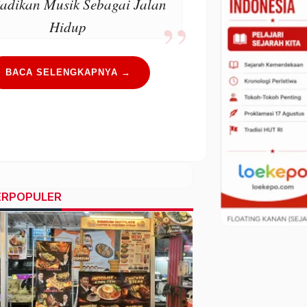
adikan Musik Sebagai Jalan
Hidup
BACA SELENGKAPNYA →
ERPOPULER