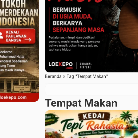
Beranda
»
Tag "Tempat Makan"
Tempat Makan