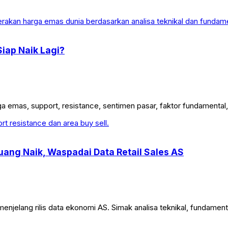
iap Naik Lagi?
emas, support, resistance, sentimen pasar, faktor fundamental, d
luang Naik, Waspadai Data Retail Sales AS
elang rilis data ekonomi AS. Simak analisa teknikal, fundamental