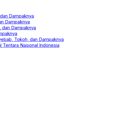
n, dan Dampaknya
dan Dampaknya
oh, dan Dampaknya
ampaknya
nyebab, Tokoh, dan Dampaknya
 Tentara Nasional Indonesia