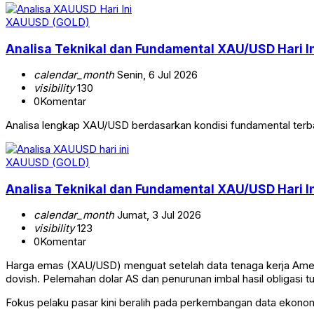
XAUUSD (GOLD)
Analisa Teknikal dan Fundamental XAU/USD Hari Ini
calendar_month
Senin, 6 Jul 2026
visibility
130
0
Komentar
Analisa lengkap XAU/USD berdasarkan kondisi fundamental terba
XAUUSD (GOLD)
Analisa Teknikal dan Fundamental XAU/USD Hari Ini
calendar_month
Jumat, 3 Jul 2026
visibility
123
0
Komentar
Harga emas (XAU/USD) menguat setelah data tenaga kerja Ameri
dovish. Pelemahan dolar AS dan penurunan imbal hasil obligasi 
Fokus pelaku pasar kini beralih pada perkembangan data ekono