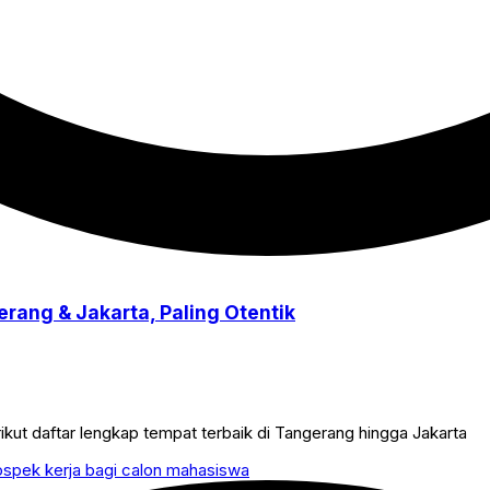
rang & Jakarta, Paling Otentik
ikut daftar lengkap tempat terbaik di Tangerang hingga Jakarta