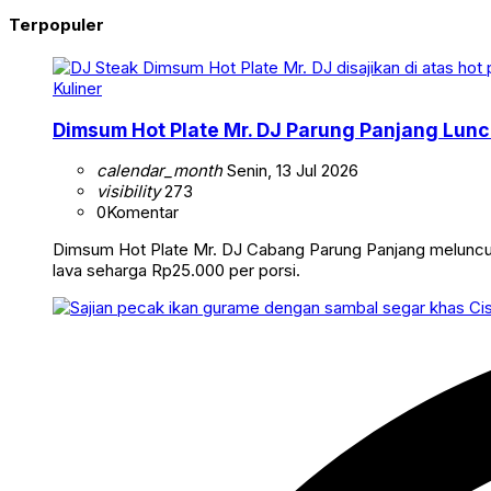
Terpopuler
Kuliner
Dimsum Hot Plate Mr. DJ Parung Panjang Luncu
calendar_month
Senin, 13 Jul 2026
visibility
273
0
Komentar
Dimsum Hot Plate Mr. DJ Cabang Parung Panjang meluncurka
lava seharga Rp25.000 per porsi.