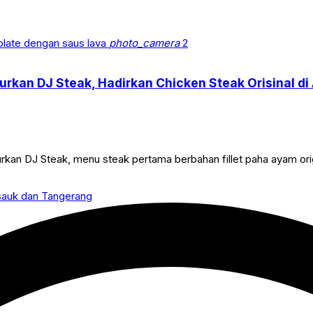
photo_camera
2
rkan DJ Steak, Hadirkan Chicken Steak Orisinal di 
n DJ Steak, menu steak pertama berbahan fillet paha ayam origin