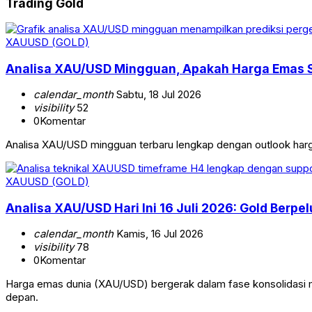
Trading Gold
XAUUSD (GOLD)
Analisa XAU/USD Mingguan, Apakah Harga Emas S
calendar_month
Sabtu, 18 Jul 2026
visibility
52
0
Komentar
Analisa XAU/USD mingguan terbaru lengkap dengan outlook harga 
XAUUSD (GOLD)
Analisa XAU/USD Hari Ini 16 Juli 2026: Gold Berpe
calendar_month
Kamis, 16 Jul 2026
visibility
78
0
Komentar
Harga emas dunia (XAU/USD) bergerak dalam fase konsolidasi menj
depan.