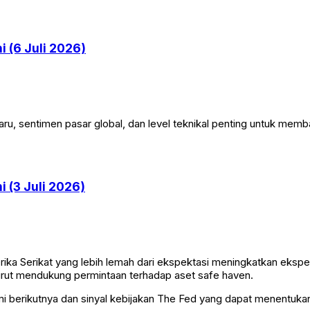
 (6 Juli 2026)
ru, sentimen pasar global, dan level teknikal penting untuk mem
 (3 Juli 2026)
ka Serikat yang lebih lemah dari ekspektasi meningkatkan ekspe
turut mendukung permintaan terhadap aset safe haven.
mi berikutnya dan sinyal kebijakan The Fed yang dapat menentuk