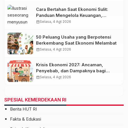
Cara Bertahan Saat Ekonomi Sulit:
Panduan Mengelola Keuangan,
Investasi, dan Menambah Penghasilan
calendar_month
Selasa, 4 Agt 2026
50 Peluang Usaha yang Berpotensi
Berkembang Saat Ekonomi Melambat
calendar_month
Selasa, 4 Agt 2026
Krisis Ekonomi 2027: Ancaman,
Penyebab, dan Dampaknya bagi
Indonesia
calendar_month
Selasa, 4 Agt 2026
SPESIAL KEMERDEKAAN RI
Berita HUT RI
Fakta & Edukasi