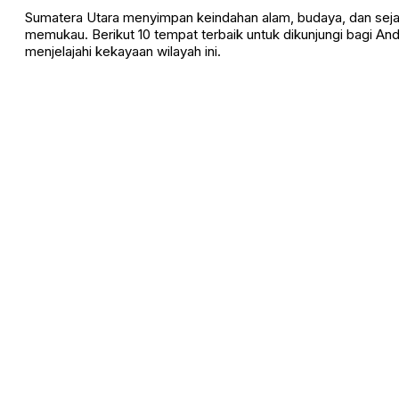
Sumatera Utara menyimpan keindahan alam, budaya, dan seja
memukau. Berikut 10 tempat terbaik untuk dikunjungi bagi And
menjelajahi kekayaan wilayah ini.