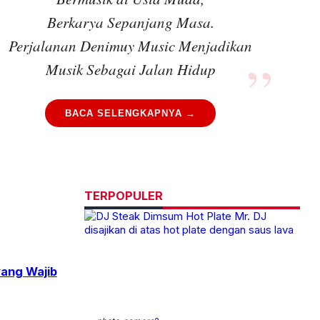
Berkarya Sepanjang Masa.
Perjalanan Denimuy Music Menjadikan
Musik Sebagai Jalan Hidup
BACA SELENGKAPNYA →
TERPOPULER
yang Wajib