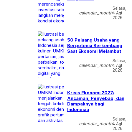
Selasa,
calendar_month
4 Agt
2026
50 Peluang Usaha yang
Berpotensi Berkembang
Saat Ekonomi Melambat
Selasa,
calendar_month
4 Agt
2026
Krisis Ekonomi 2027:
Ancaman, Penyebab, dan
Dampaknya bagi
Indonesia
Selasa,
calendar_month
4 Agt
2026