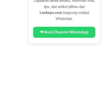
Dapatkan berita terbaru, informasi viral,
tips, dan artikel pilihan dari
Loekepo.com
langsung melalui
WhatsApp.
📢 Ikuti Channel WhatsApp