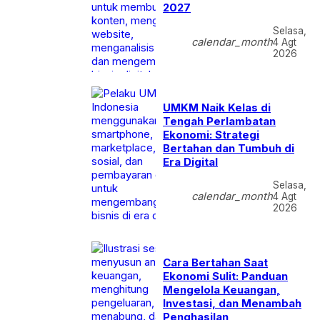
2027
Selasa,
calendar_month
4 Agt
2026
UMKM Naik Kelas di
Tengah Perlambatan
Ekonomi: Strategi
Bertahan dan Tumbuh di
Era Digital
Selasa,
calendar_month
4 Agt
2026
Cara Bertahan Saat
Ekonomi Sulit: Panduan
Mengelola Keuangan,
Investasi, dan Menambah
Penghasilan