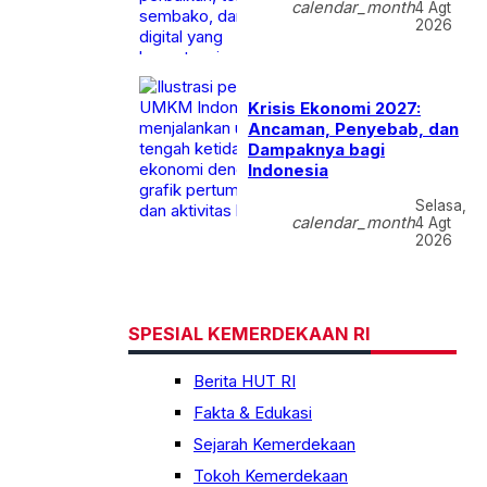
calendar_month
4 Agt
2026
Krisis Ekonomi 2027:
Ancaman, Penyebab, dan
Dampaknya bagi
Indonesia
Selasa,
calendar_month
4 Agt
2026
SPESIAL KEMERDEKAAN RI
Berita HUT RI
Fakta & Edukasi
Sejarah Kemerdekaan
Tokoh Kemerdekaan