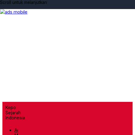
Scroll untuk melanjutkan
Kepo
Sejarah
Indonesia
Agresi