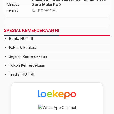
Seru Mulai Rp0
calendar_month
8 jam yang lalu
SPESIAL KEMERDEKAAN RI
Berita HUT RI
Fakta & Edukasi
Sejarah Kemerdekaan
Tokoh Kemerdekaan
Tradisi HUT RI