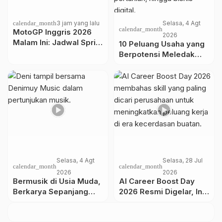
calendar_month
3 jam yang lalu
Selasa, 4 Agt
calendar_month
MotoGP Inggris 2026
2026
Malam Ini: Jadwal Sprint
10 Peluang Usaha yang
Race dan Jam Tayang
Berpotensi Meledak
WIB
Saat Krisis 2027
Selasa, 4 Agt
Selasa, 28 Jul
calendar_month
calendar_month
2026
2026
Bermusik di Usia Muda,
AI Career Boost Day
Berkarya Sepanjang
2026 Resmi Digelar, Ini
Masa: Perjalanan
6 Skill yang Paling
Denimuy Music
Dicari Perusahaan