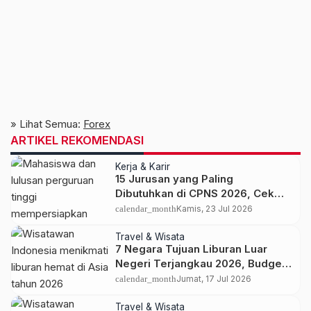
» Lihat Semua:
Forex
ARTIKEL REKOMENDASI
Kerja & Karir
15 Jurusan yang Paling
Dibutuhkan di CPNS 2026, Cek
Peluangmu
calendar_month
Kamis, 23 Jul 2026
Travel & Wisata
7 Negara Tujuan Liburan Luar
Negeri Terjangkau 2026, Budget
Mulai Rp3 Jutaan
calendar_month
Jumat, 17 Jul 2026
Travel & Wisata