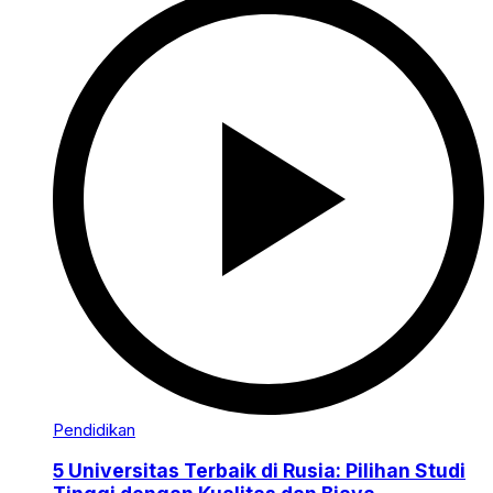
Pendidikan
5 Universitas Terbaik di Rusia: Pilihan Studi