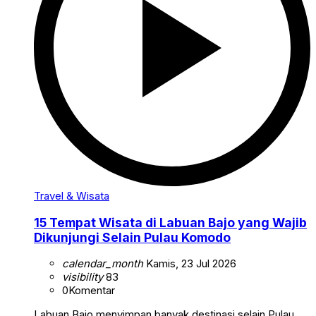
Travel & Wisata
15 Tempat Wisata di Labuan Bajo yang Wajib
Dikunjungi Selain Pulau Komodo
calendar_month
Kamis, 23 Jul 2026
visibility
83
0
Komentar
Labuan Bajo menyimpan banyak destinasi selain Pulau