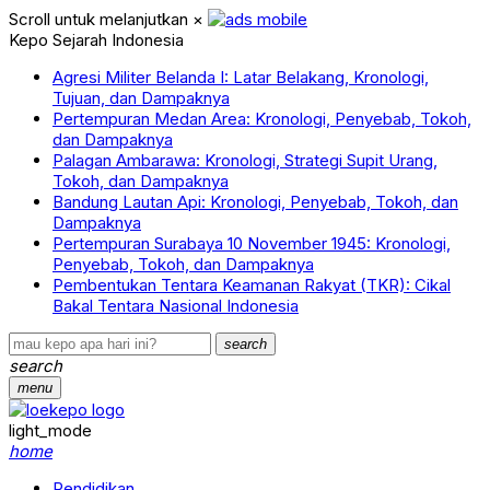
Scroll untuk melanjutkan
×
Kepo Sejarah Indonesia
Agresi Militer Belanda I: Latar Belakang, Kronologi,
Tujuan, dan Dampaknya
Pertempuran Medan Area: Kronologi, Penyebab, Tokoh,
dan Dampaknya
Palagan Ambarawa: Kronologi, Strategi Supit Urang,
Tokoh, dan Dampaknya
Bandung Lautan Api: Kronologi, Penyebab, Tokoh, dan
Dampaknya
Pertempuran Surabaya 10 November 1945: Kronologi,
Penyebab, Tokoh, dan Dampaknya
Pembentukan Tentara Keamanan Rakyat (TKR): Cikal
Bakal Tentara Nasional Indonesia
search
search
menu
light_mode
home
Pendidikan