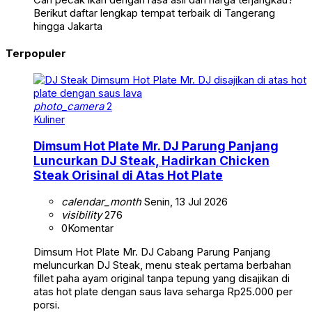
Berikut daftar lengkap tempat terbaik di Tangerang
hingga Jakarta
Terpopuler
photo_camera
2
Kuliner
Dimsum Hot Plate Mr. DJ Parung Panjang
Luncurkan DJ Steak, Hadirkan Chicken
Steak Orisinal di Atas Hot Plate
calendar_month
Senin, 13 Jul 2026
visibility
276
0
Komentar
Dimsum Hot Plate Mr. DJ Cabang Parung Panjang
meluncurkan DJ Steak, menu steak pertama berbahan
fillet paha ayam original tanpa tepung yang disajikan di
atas hot plate dengan saus lava seharga Rp25.000 per
porsi.