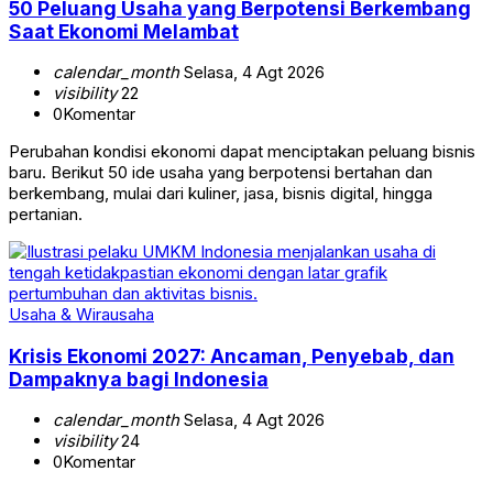
50 Peluang Usaha yang Berpotensi Berkembang
Saat Ekonomi Melambat
calendar_month
Selasa, 4 Agt 2026
visibility
22
0
Komentar
Perubahan kondisi ekonomi dapat menciptakan peluang bisnis
baru. Berikut 50 ide usaha yang berpotensi bertahan dan
berkembang, mulai dari kuliner, jasa, bisnis digital, hingga
pertanian.
Usaha & Wirausaha
Krisis Ekonomi 2027: Ancaman, Penyebab, dan
Dampaknya bagi Indonesia
calendar_month
Selasa, 4 Agt 2026
visibility
24
0
Komentar