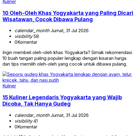
Kuliner
10 Oleh-Oleh Khas Yogyakarta yang Paling Dicari
Wisatawan, Cocok Dibawa Pulang
calendar_month
Jumat, 31 Jul 2026
visibility
58
0
Komentar
Ingin membeli oleh-oleh khas Yogyakarta? Simak rekomendasi
10 buah tangan paling populer lengkap dengan kisaran harga
dan tips memilih oleh-oleh yang cocok untuk dibawa pulang.
Kuliner
15 Kuliner Legendaris Yogyakarta yang Wajib
Dicoba, Tak Hanya Gudeg
calendar_month
Jumat, 31 Jul 2026
visibility
41
0
Komentar