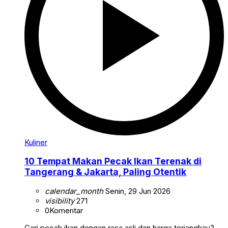
Kuliner
10 Tempat Makan Pecak Ikan Terenak di
Tangerang & Jakarta, Paling Otentik
calendar_month
Senin, 29 Jun 2026
visibility
271
0
Komentar
Cari pecak ikan dengan rasa asli dan harga terjangkau?