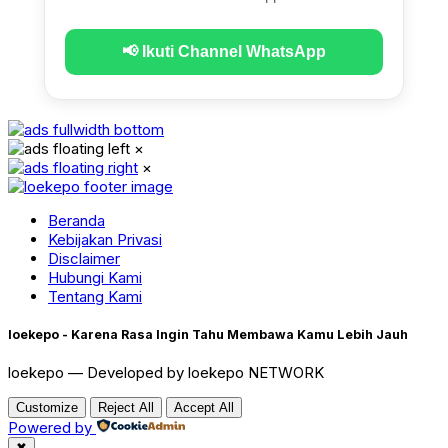
📢 Ikuti Channel WhatsApp
×
×
Beranda
Kebijakan Privasi
Disclaimer
Hubungi Kami
Tentang Kami
loekepo - Karena Rasa Ingin Tahu Membawa Kamu Lebih Jauh
loekepo — Developed by loekepo NETWORK
Customize
Reject All
Accept All
Powered by
✖