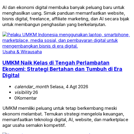
AI dan ekonomi digital membuka banyak peluang baru untuk
menghasilkan uang. Simak panduan memanfaatkan website,
bisnis digital, freelance, affiliate marketing, dan AI secara bijak
untuk membangun penghasilan yang berkelanjutan.
Usaha & Wirausaha
UMKM Naik Kelas di Tengah Perlambatan
Ekonomi: Strategi Bertahan dan Tumbuh di Era
Digital
calendar_month
Selasa, 4 Agt 2026
visibility
26
0
Komentar
UMKM memiliki peluang untuk tetap berkembang meski
ekonomi melambat. Temukan strategi mengelola keuangan,
memanfaatkan teknologi digital, AI, website, dan marketplace
agar usaha semakin kompetitif.