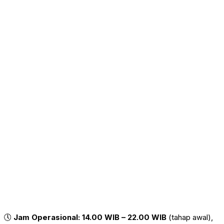
🕔
Jam Operasional:
14.00 WIB – 22.00 WIB
(tahap awal),