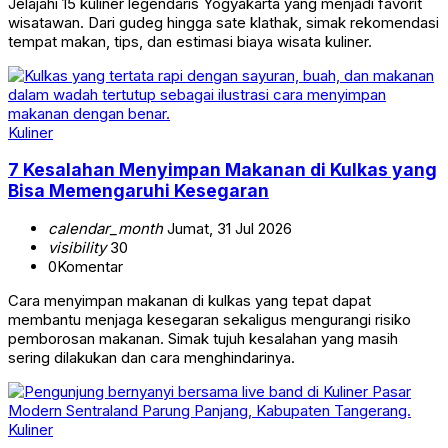
Jelajahi 15 kuliner legendaris Yogyakarta yang menjadi favorit
wisatawan. Dari gudeg hingga sate klathak, simak rekomendasi
tempat makan, tips, dan estimasi biaya wisata kuliner.
Kuliner
7 Kesalahan Menyimpan Makanan di Kulkas yang
Bisa Memengaruhi Kesegaran
calendar_month
Jumat, 31 Jul 2026
visibility
30
0
Komentar
Cara menyimpan makanan di kulkas yang tepat dapat
membantu menjaga kesegaran sekaligus mengurangi risiko
pemborosan makanan. Simak tujuh kesalahan yang masih
sering dilakukan dan cara menghindarinya.
Kuliner