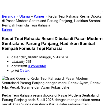
Beranda
»
Utama
»
Kuliner
»
Kedai Tepi Rahasia Resmi Dibuka
di Pasar Modern Sentraland Parung Panjang, Hadirkan Sambal
Rempah Formula Tepi Rahasia
Kuliner
Kedai Tepi Rahasia Resmi Dibuka di Pasar Modern
Sentraland Parung Panjang, Hadirkan Sambal
Rempah Formula Tepi Rahasia
calendar_month
Minggu, 5 Jul 2026
visibility
251
comment
0 komentar
print
Cetak
Kedai Tepi Rahasia resmi dibuka di Pasar Modern Sentraland
Parung Panjang pada 5 Juli 2026 dengan menghadirkan menu
pecak khas Sunda dan Ayam Kukus Jahe sebagai menu