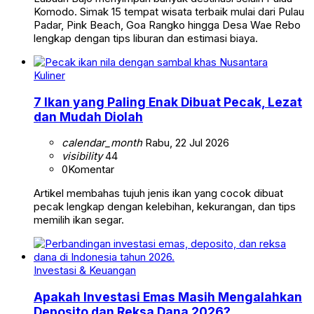
Komodo. Simak 15 tempat wisata terbaik mulai dari Pulau
Padar, Pink Beach, Goa Rangko hingga Desa Wae Rebo
lengkap dengan tips liburan dan estimasi biaya.
Kuliner
7 Ikan yang Paling Enak Dibuat Pecak, Lezat
dan Mudah Diolah
calendar_month
Rabu, 22 Jul 2026
visibility
44
0
Komentar
Artikel membahas tujuh jenis ikan yang cocok dibuat
pecak lengkap dengan kelebihan, kekurangan, dan tips
memilih ikan segar.
Investasi & Keuangan
Apakah Investasi Emas Masih Mengalahkan
Deposito dan Reksa Dana 2026?