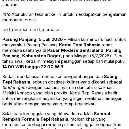
andalan.
info
Atur ukuran teks artikel ini untuk mendapatkan pengalaman
membaca terbaik.
text_decrease
text_increase
Parung Panjang, 5 Juli 2026
– Pilihan kuliner baru hadir untuk
masyarakat Parung Panjang.
Kedai Tepi Rahasia
resmi
membuka usahanya di
Pasar Modern Sentraland, Parung
Panjang, Kabupaten Bogor
, pada Minggu (5/7/2026). Pada
tahap awal, kedai ini melayani pelanggan setiap hari mulai pukul
14.00 WIB hingga 22.00 WIB
.
Kedai Tepi Rahasia merupakan pengembangan dari
Saung
Tepi Rahasia
, sebuah destinasi kuliner yang dikenal sebagai
hidden gem
dengan suasana nyaman dan cita rasa khas.
Melalui konsep yang lebih praktis, Kedai Tepi Rahasia hadir
untuk menjangkau masyarakat yang ingin menikmati hidangan
berkualitas dengan harga yang tetap terjangkau.
Salah satu keunggulan yang ditawarkan adalah
Sambal
Rempah Formula Tepi Rahasia
, racikan khas yang
memadukan berbagai rempah pilihan sehingga menghasilkan