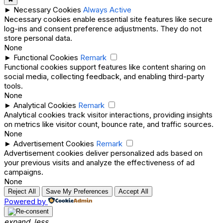
►
Necessary Cookies
Always Active
Necessary cookies enable essential site features like secure
log-ins and consent preference adjustments. They do not
store personal data.
None
►
Functional Cookies
Remark
Functional cookies support features like content sharing on
social media, collecting feedback, and enabling third-party
tools.
None
►
Analytical Cookies
Remark
Analytical cookies track visitor interactions, providing insights
on metrics like visitor count, bounce rate, and traffic sources.
None
►
Advertisement Cookies
Remark
Advertisement cookies deliver personalized ads based on
your previous visits and analyze the effectiveness of ad
campaigns.
None
Reject All
Save My Preferences
Accept All
Powered by
expand_less