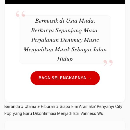
Bermusik di Usia Muda,
Berkarya Sepanjang Masa.
Perjalanan Denimuy Music
Menjadikan Musik Sebagai Jalan
Hidup
BACA SELENGKAPNYA →
Beranda
»
Utama
»
Hiburan
»
Siapa Emi Aramaki? Penyanyi City
Pop yang Baru Dikonfirmasi Menjadi Istri Vanness Wu