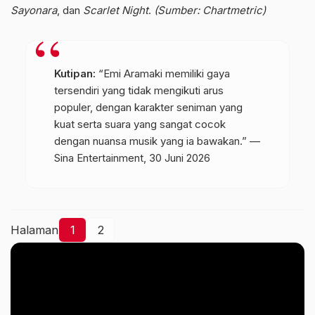
Sayonara
, dan
Scarlet Night
.
(Sumber: Chartmetric)
Kutipan:
“Emi Aramaki memiliki gaya
tersendiri yang tidak mengikuti arus
populer, dengan karakter seniman yang
kuat serta suara yang sangat cocok
dengan nuansa musik yang ia bawakan.” —
Sina Entertainment, 30 Juni 2026
Halaman
1
2