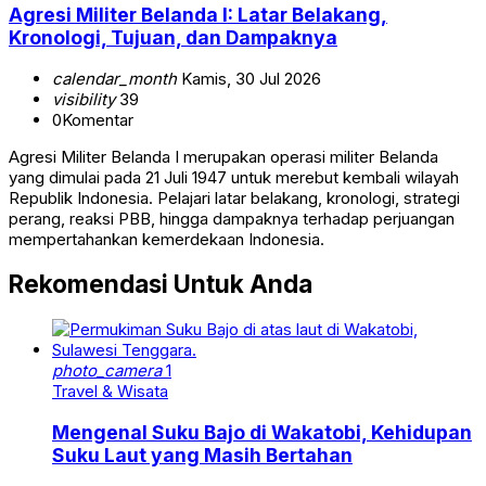
Agresi Militer Belanda I: Latar Belakang,
Kronologi, Tujuan, dan Dampaknya
calendar_month
Kamis, 30 Jul 2026
visibility
39
0
Komentar
Agresi Militer Belanda I merupakan operasi militer Belanda
yang dimulai pada 21 Juli 1947 untuk merebut kembali wilayah
Republik Indonesia. Pelajari latar belakang, kronologi, strategi
perang, reaksi PBB, hingga dampaknya terhadap perjuangan
mempertahankan kemerdekaan Indonesia.
Rekomendasi Untuk Anda
photo_camera
1
Travel & Wisata
Mengenal Suku Bajo di Wakatobi, Kehidupan
Suku Laut yang Masih Bertahan