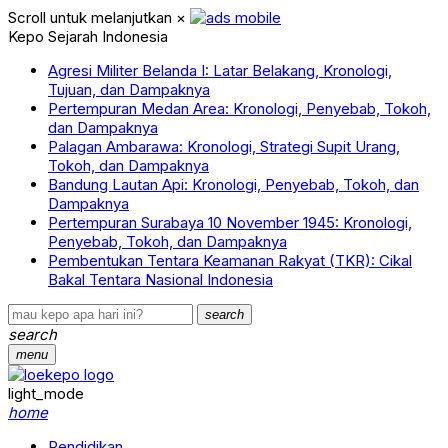
Scroll untuk melanjutkan
×
Kepo Sejarah Indonesia
Agresi Militer Belanda I: Latar Belakang, Kronologi,
Tujuan, dan Dampaknya
Pertempuran Medan Area: Kronologi, Penyebab, Tokoh,
dan Dampaknya
Palagan Ambarawa: Kronologi, Strategi Supit Urang,
Tokoh, dan Dampaknya
Bandung Lautan Api: Kronologi, Penyebab, Tokoh, dan
Dampaknya
Pertempuran Surabaya 10 November 1945: Kronologi,
Penyebab, Tokoh, dan Dampaknya
Pembentukan Tentara Keamanan Rakyat (TKR): Cikal
Bakal Tentara Nasional Indonesia
search
search
menu
light_mode
home
Pendidikan