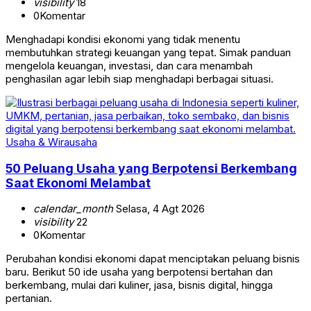
visibility
18
0
Komentar
Menghadapi kondisi ekonomi yang tidak menentu
membutuhkan strategi keuangan yang tepat. Simak panduan
mengelola keuangan, investasi, dan cara menambah
penghasilan agar lebih siap menghadapi berbagai situasi.
Usaha & Wirausaha
50 Peluang Usaha yang Berpotensi Berkembang
Saat Ekonomi Melambat
calendar_month
Selasa, 4 Agt 2026
visibility
22
0
Komentar
Perubahan kondisi ekonomi dapat menciptakan peluang bisnis
baru. Berikut 50 ide usaha yang berpotensi bertahan dan
berkembang, mulai dari kuliner, jasa, bisnis digital, hingga
pertanian.