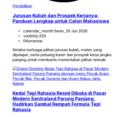
Pendidikan
Jurusan Kuliah dan Prospek Kerjanya:
Panduan Lengkap untuk Calon Mahasiswa
calendar_month
Senin, 29 Jun 2026
visibility
259
0
Komentar
Ketahui berbagai pilihan jurusan kuliah, materi yang
dipelajari, serta peluang karier dan prospek kerja jangka
panjang untuk membantu menentukan pilihan terbaik.
Kuliner
Kedai Tepi Rahasia Resmi Dibuka di Pasar
Modern Sentraland Parung Panjang,
Hadirkan Sambal Rempah Formula Tepi
Rahasia