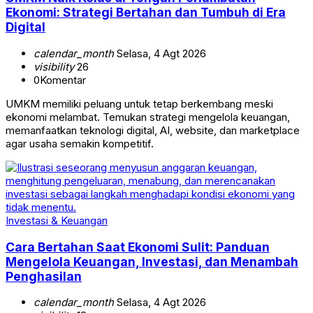
Ekonomi: Strategi Bertahan dan Tumbuh di Era
Digital
calendar_month
Selasa, 4 Agt 2026
visibility
26
0
Komentar
UMKM memiliki peluang untuk tetap berkembang meski
ekonomi melambat. Temukan strategi mengelola keuangan,
memanfaatkan teknologi digital, AI, website, dan marketplace
agar usaha semakin kompetitif.
Investasi & Keuangan
Cara Bertahan Saat Ekonomi Sulit: Panduan
Mengelola Keuangan, Investasi, dan Menambah
Penghasilan
calendar_month
Selasa, 4 Agt 2026