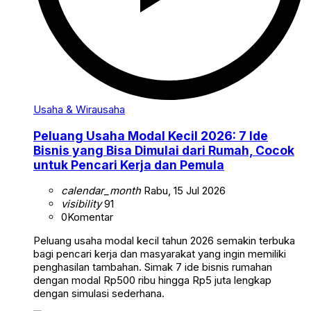
Usaha & Wirausaha
Peluang Usaha Modal Kecil 2026: 7 Ide
Bisnis yang Bisa Dimulai dari Rumah, Cocok
untuk Pencari Kerja dan Pemula
calendar_month
Rabu, 15 Jul 2026
visibility
91
0
Komentar
Peluang usaha modal kecil tahun 2026 semakin terbuka
bagi pencari kerja dan masyarakat yang ingin memiliki
penghasilan tambahan. Simak 7 ide bisnis rumahan
dengan modal Rp500 ribu hingga Rp5 juta lengkap
dengan simulasi sederhana.