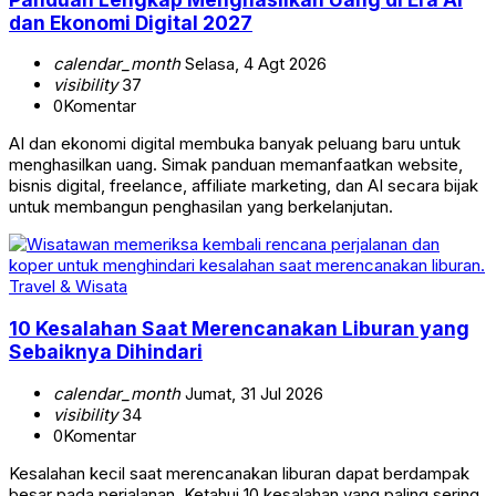
dan Ekonomi Digital 2027
calendar_month
Selasa, 4 Agt 2026
visibility
37
0
Komentar
AI dan ekonomi digital membuka banyak peluang baru untuk
menghasilkan uang. Simak panduan memanfaatkan website,
bisnis digital, freelance, affiliate marketing, dan AI secara bijak
untuk membangun penghasilan yang berkelanjutan.
Travel & Wisata
10 Kesalahan Saat Merencanakan Liburan yang
Sebaiknya Dihindari
calendar_month
Jumat, 31 Jul 2026
visibility
34
0
Komentar
Kesalahan kecil saat merencanakan liburan dapat berdampak
besar pada perjalanan. Ketahui 10 kesalahan yang paling sering