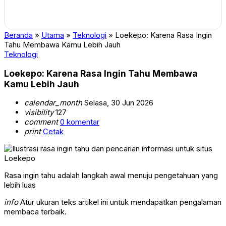
Beranda
»
Utama
»
Teknologi
»
Loekepo: Karena Rasa Ingin
Tahu Membawa Kamu Lebih Jauh
Teknologi
Loekepo: Karena Rasa Ingin Tahu Membawa
Kamu Lebih Jauh
calendar_month
Selasa, 30 Jun 2026
visibility
127
comment
0 komentar
print
Cetak
Rasa ingin tahu adalah langkah awal menuju pengetahuan yang
lebih luas
info
Atur ukuran teks artikel ini untuk mendapatkan pengalaman
membaca terbaik.