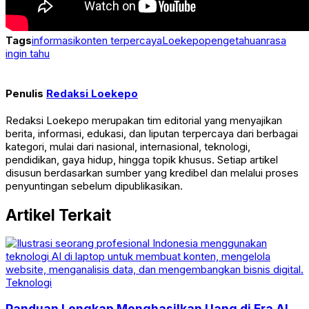
Tags
informasi
konten terpercaya
Loekepo
pengetahuan
rasa
ingin tahu
Penulis
Redaksi Loekepo
Redaksi Loekepo merupakan tim editorial yang menyajikan
berita, informasi, edukasi, dan liputan terpercaya dari berbagai
kategori, mulai dari nasional, internasional, teknologi,
pendidikan, gaya hidup, hingga topik khusus. Setiap artikel
disusun berdasarkan sumber yang kredibel dan melalui proses
penyuntingan sebelum dipublikasikan.
Artikel Terkait
Teknologi
Panduan Lengkap Menghasilkan Uang di Era AI