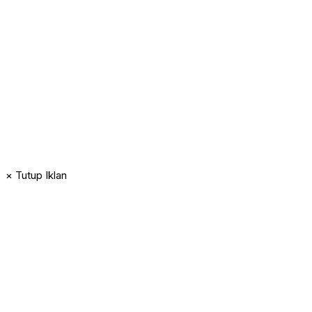
× Tutup Iklan