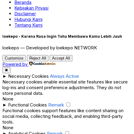
Beranda
Kebijakan Privasi
Disclaimer
Hubungi Kami
Tentang Kami
loekepo - Karena Rasa Ingin Tahu Membawa Kamu Lebih Jauh
loekepo — Developed by loekepo NETWORK
Customize
Reject All
Accept All
Powered by
✖
►
Necessary Cookies
Always Active
Necessary cookies enable essential site features like secure
log-ins and consent preference adjustments. They do not
store personal data.
None
►
Functional Cookies
Remark
Functional cookies support features like content sharing on
social media, collecting feedback, and enabling third-party
tools.
None
►
Analytical Cookies
Remark