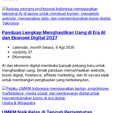
Teknologi
Panduan Lengkap Menghasilkan Uang di Era AI
dan Ekonomi Digital 2027
calendar_month
Selasa, 4 Agt 2026
visibility
37
0
Komentar
AI dan ekonomi digital membuka banyak peluang baru untuk
menghasilkan uang. Simak panduan memanfaatkan website,
bisnis digital, freelance, affiliate marketing, dan AI secara bijak
untuk membangun penghasilan yang berkelanjutan.
Usaha & Wirausaha
UMKM Naik Kelas di Tengah Perlambatan