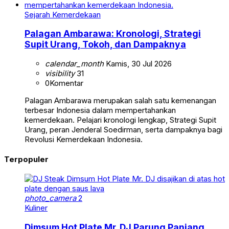
Sejarah Kemerdekaan
Palagan Ambarawa: Kronologi, Strategi
Supit Urang, Tokoh, dan Dampaknya
calendar_month
Kamis, 30 Jul 2026
visibility
31
0
Komentar
Palagan Ambarawa merupakan salah satu kemenangan
terbesar Indonesia dalam mempertahankan
kemerdekaan. Pelajari kronologi lengkap, Strategi Supit
Urang, peran Jenderal Soedirman, serta dampaknya bagi
Revolusi Kemerdekaan Indonesia.
Terpopuler
photo_camera
2
Kuliner
Dimsum Hot Plate Mr. DJ Parung Panjang