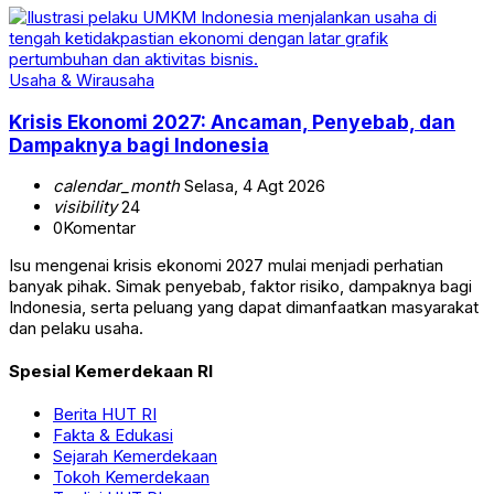
Usaha & Wirausaha
Krisis Ekonomi 2027: Ancaman, Penyebab, dan
Dampaknya bagi Indonesia
calendar_month
Selasa, 4 Agt 2026
visibility
24
0
Komentar
Isu mengenai krisis ekonomi 2027 mulai menjadi perhatian
banyak pihak. Simak penyebab, faktor risiko, dampaknya bagi
Indonesia, serta peluang yang dapat dimanfaatkan masyarakat
dan pelaku usaha.
Spesial Kemerdekaan RI
Berita HUT RI
Fakta & Edukasi
Sejarah Kemerdekaan
Tokoh Kemerdekaan