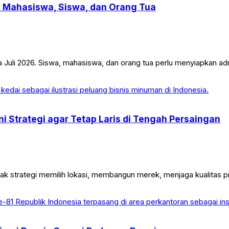
an Mahasiswa, Siswa, dan Orang Tua
a Juli 2026. Siswa, mahasiswa, dan orang tua perlu menyiapkan adm
ni Strategi agar Tetap Laris di Tengah Persaingan
mak strategi memilih lokasi, membangun merek, menjaga kualitas 