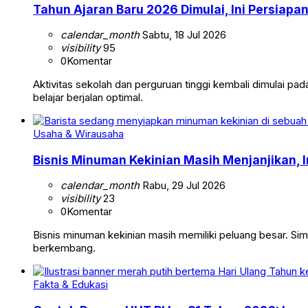
Tahun Ajaran Baru 2026 Dimulai, Ini Persiap
calendar_month
Sabtu, 18 Jul 2026
visibility
95
0
Komentar
Aktivitas sekolah dan perguruan tinggi kembali dimulai pad
belajar berjalan optimal.
Usaha & Wirausaha
Bisnis Minuman Kekinian Masih Menjanjikan, I
calendar_month
Rabu, 29 Jul 2026
visibility
23
0
Komentar
Bisnis minuman kekinian masih memiliki peluang besar. Si
berkembang.
Fakta & Edukasi