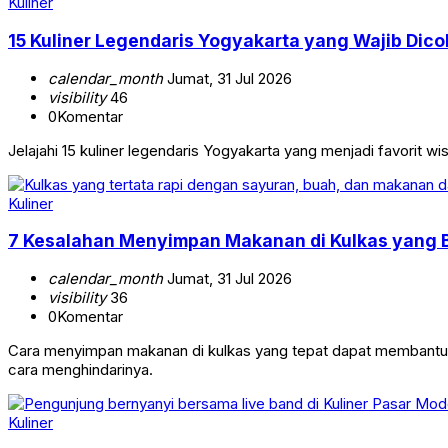
Kuliner
15 Kuliner Legendaris Yogyakarta yang Wajib Dic
calendar_month
Jumat, 31 Jul 2026
visibility
46
0
Komentar
Jelajahi 15 kuliner legendaris Yogyakarta yang menjadi favorit w
Kuliner
7 Kesalahan Menyimpan Makanan di Kulkas yang 
calendar_month
Jumat, 31 Jul 2026
visibility
36
0
Komentar
Cara menyimpan makanan di kulkas yang tepat dapat membantu 
cara menghindarinya.
Kuliner