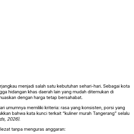
jangkau menjadi salah satu kebutuhan sehari-hari. Sebagai kota
ingga hidangan khas daerah lain yang mudah ditemukan di
emuaskan dengan harga tetap bersahabat.
i umumnya memiliki kriteria: rasa yang konsisten, porsi yang
kkan bahwa kata kunci terkait “kuliner murah Tangerang” selalu
ds, 2026)
.
 lezat tanpa menguras anggaran: