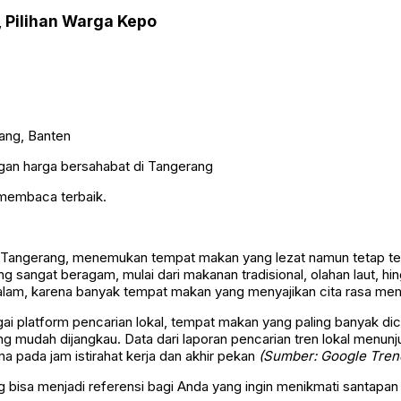
 Pilihan Warga Kepo
gan harga bersahabat di Tangerang
 membaca terbaik.
ah Tangerang, menemukan tempat makan yang lezat namun tetap ter
ng sangat beragam, mulai dari makanan tradisional, olahan laut, h
 dalam, karena banyak tempat makan yang menyajikan cita rasa m
 platform pencarian lokal, tempat makan yang paling banyak dicar
g mudah dijangkau. Data dari laporan pencarian tren lokal menunju
a pada jam istirahat kerja dan akhir pekan
(Sumber: Google Tren
 bisa menjadi referensi bagi Anda yang ingin menikmati santapan