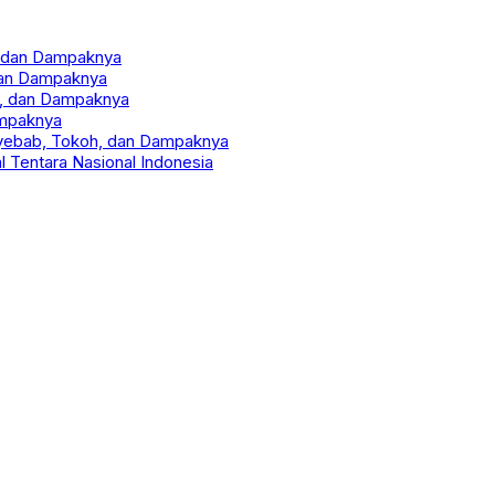
n, dan Dampaknya
dan Dampaknya
oh, dan Dampaknya
ampaknya
nyebab, Tokoh, dan Dampaknya
 Tentara Nasional Indonesia