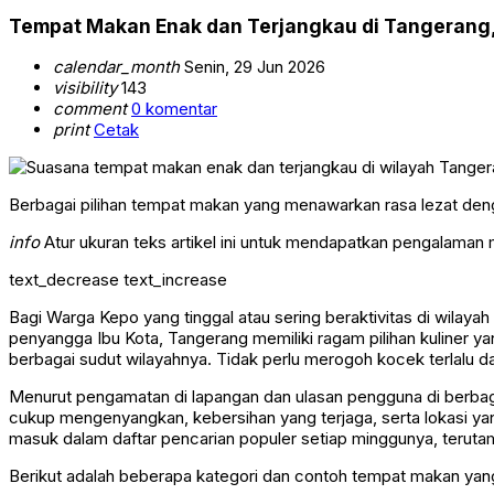
Tempat Makan Enak dan Terjangkau di Tangerang,
calendar_month
Senin, 29 Jun 2026
visibility
143
comment
0 komentar
print
Cetak
Berbagai pilihan tempat makan yang menawarkan rasa lezat den
info
Atur ukuran teks artikel ini untuk mendapatkan pengalaman
text_decrease
text_increase
Bagi Warga Kepo yang tinggal atau sering beraktivitas di wilay
penyangga Ibu Kota, Tangerang memiliki ragam pilihan kuliner ya
berbagai sudut wilayahnya. Tidak perlu merogoh kocek terlalu
Menurut pengamatan di lapangan dan ulasan pengguna di berbagai
cukup mengenyangkan, kebersihan yang terjaga, serta lokasi yan
masuk dalam daftar pencarian populer setiap minggunya, terutam
Berikut adalah beberapa kategori dan contoh tempat makan yang