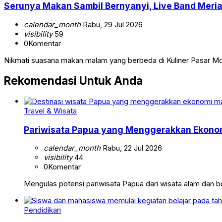
Serunya Makan Sambil Bernyanyi, Live Band Meri
calendar_month
Rabu, 29 Jul 2026
visibility
59
0
Komentar
Nikmati suasana makan malam yang berbeda di Kuliner Pasar Mo
Rekomendasi Untuk Anda
Travel & Wisata
Pariwisata Papua yang Menggerakkan Ekonom
calendar_month
Rabu, 22 Jul 2026
visibility
44
0
Komentar
Mengulas potensi pariwisata Papua dari wisata alam dan
Pendidikan