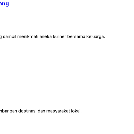
jang
 sambil menikmati aneka kuliner bersama keluarga.
bangan destinasi dan masyarakat lokal.