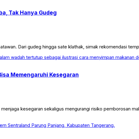
oba, Tak Hanya Gudeg
isatawan. Dari gudeg hingga sate klathak, simak rekomendasi tempa
Bisa Memengaruhi Kesegaran
menjaga kesegaran sekaligus mengurangi risiko pemborosan makan