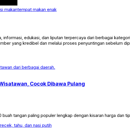
si makan
tempat makan enak
nformasi, edukasi, dan liputan terpercaya dari berbagai kategori, 
sumber yang kredibel dan melalui proses penyuntingan sebelum dip
i Wisatawan, Cocok Dibawa Pulang
 buah tangan paling populer lengkap dengan kisaran harga dan ti