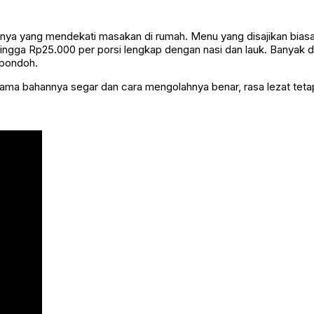
anya yang mendekati masakan di rumah. Menu yang disajikan biasa
ingga Rp25.000 per porsi lengkap dengan nasi dan lauk. Banyak di
ipondoh.
ama bahannya segar dan cara mengolahnya benar, rasa lezat teta