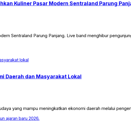
ahkan Kuliner Pasar Modern Sentraland Parung Pan
dern Sentraland Parung Panjang. Live band menghibur pengunjung
i Daerah dan Masyarakat Lokal
 budaya yang mampu meningkatkan ekonomi daerah melalui pengem