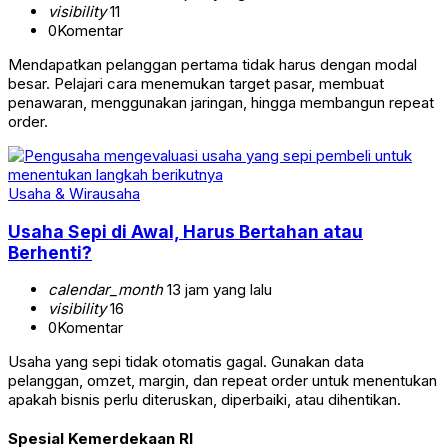
visibility
11
0
Komentar
Mendapatkan pelanggan pertama tidak harus dengan modal
besar. Pelajari cara menemukan target pasar, membuat
penawaran, menggunakan jaringan, hingga membangun repeat
order.
Usaha & Wirausaha
Usaha Sepi di Awal, Harus Bertahan atau
Berhenti?
calendar_month
13 jam yang lalu
visibility
16
0
Komentar
Usaha yang sepi tidak otomatis gagal. Gunakan data
pelanggan, omzet, margin, dan repeat order untuk menentukan
apakah bisnis perlu diteruskan, diperbaiki, atau dihentikan.
Spesial Kemerdekaan RI