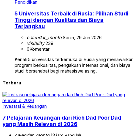
Pendidikan
5 Universitas Terbaik di Rusia: Pilihan Studi
Tinggi dengan Kualitas dan Biaya
Terjangkau
calendar_month
Senin, 29 Jun 2026
visibility
238
0
Komentar
Kenali 5 universitas terkemuka di Rusia yang menawarkan
program berkualitas, pengakuan internasional, dan biaya
studi bersahabat bagi mahasiswa asing.
Terbaru
Investasi & Keuangan
7 Pelajaran Keuangan dari Rich Dad Poor Dad
yang Masih Relevan di 2026
calendar_month
13 jam yang lalu