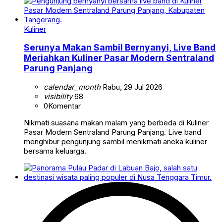
Kuliner
Serunya Makan Sambil Bernyanyi, Live Band
Meriahkan Kuliner Pasar Modern Sentraland
Parung Panjang
calendar_month
Rabu, 29 Jul 2026
visibility
68
0
Komentar
Nikmati suasana makan malam yang berbeda di Kuliner
Pasar Modern Sentraland Parung Panjang. Live band
menghibur pengunjung sambil menikmati aneka kuliner
bersama keluarga.