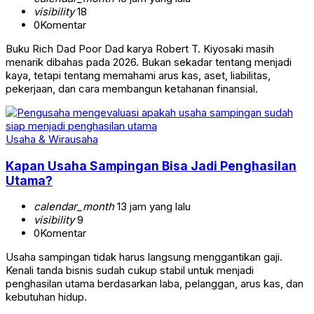
visibility
18
0
Komentar
Buku Rich Dad Poor Dad karya Robert T. Kiyosaki masih
menarik dibahas pada 2026. Bukan sekadar tentang menjadi
kaya, tetapi tentang memahami arus kas, aset, liabilitas,
pekerjaan, dan cara membangun ketahanan finansial.
Usaha & Wirausaha
Kapan Usaha Sampingan Bisa Jadi Penghasilan
Utama?
calendar_month
13 jam yang lalu
visibility
9
0
Komentar
Usaha sampingan tidak harus langsung menggantikan gaji.
Kenali tanda bisnis sudah cukup stabil untuk menjadi
penghasilan utama berdasarkan laba, pelanggan, arus kas, dan
kebutuhan hidup.