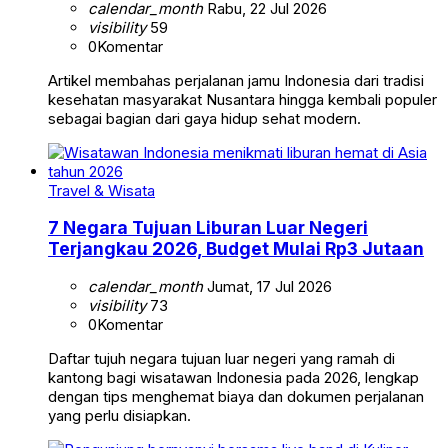
calendar_month
Rabu, 22 Jul 2026
visibility
59
0
Komentar
Artikel membahas perjalanan jamu Indonesia dari tradisi
kesehatan masyarakat Nusantara hingga kembali populer
sebagai bagian dari gaya hidup sehat modern.
Travel & Wisata
7 Negara Tujuan Liburan Luar Negeri
Terjangkau 2026, Budget Mulai Rp3 Jutaan
calendar_month
Jumat, 17 Jul 2026
visibility
73
0
Komentar
Daftar tujuh negara tujuan luar negeri yang ramah di
kantong bagi wisatawan Indonesia pada 2026, lengkap
dengan tips menghemat biaya dan dokumen perjalanan
yang perlu disiapkan.