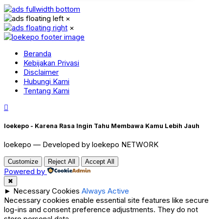
×
×
Beranda
Kebijakan Privasi
Disclaimer
Hubungi Kami
Tentang Kami
loekepo - Karena Rasa Ingin Tahu Membawa Kamu Lebih Jauh
loekepo — Developed by loekepo NETWORK
Customize
Reject All
Accept All
Powered by
✖
►
Necessary Cookies
Always Active
Necessary cookies enable essential site features like secure
log-ins and consent preference adjustments. They do not
store personal data.