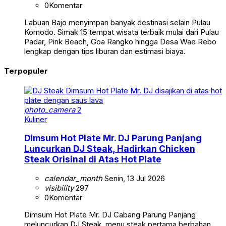
0
Komentar
Labuan Bajo menyimpan banyak destinasi selain Pulau
Komodo. Simak 15 tempat wisata terbaik mulai dari Pulau
Padar, Pink Beach, Goa Rangko hingga Desa Wae Rebo
lengkap dengan tips liburan dan estimasi biaya.
Terpopuler
photo_camera
2
Kuliner
Dimsum Hot Plate Mr. DJ Parung Panjang
Luncurkan DJ Steak, Hadirkan Chicken
Steak Orisinal di Atas Hot Plate
calendar_month
Senin, 13 Jul 2026
visibility
297
0
Komentar
Dimsum Hot Plate Mr. DJ Cabang Parung Panjang
meluncurkan DJ Steak, menu steak pertama berbahan