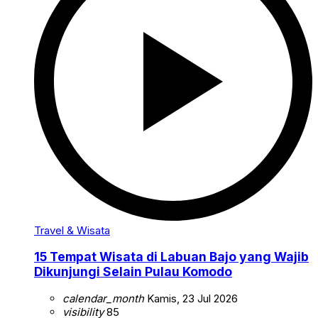
Travel & Wisata
15 Tempat Wisata di Labuan Bajo yang Wajib
Dikunjungi Selain Pulau Komodo
calendar_month
Kamis, 23 Jul 2026
visibility
85