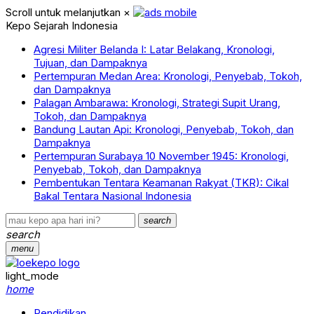
Scroll untuk melanjutkan
×
Kepo Sejarah Indonesia
Agresi Militer Belanda I: Latar Belakang, Kronologi,
Tujuan, dan Dampaknya
Pertempuran Medan Area: Kronologi, Penyebab, Tokoh,
dan Dampaknya
Palagan Ambarawa: Kronologi, Strategi Supit Urang,
Tokoh, dan Dampaknya
Bandung Lautan Api: Kronologi, Penyebab, Tokoh, dan
Dampaknya
Pertempuran Surabaya 10 November 1945: Kronologi,
Penyebab, Tokoh, dan Dampaknya
Pembentukan Tentara Keamanan Rakyat (TKR): Cikal
Bakal Tentara Nasional Indonesia
search
search
menu
light_mode
home
Pendidikan