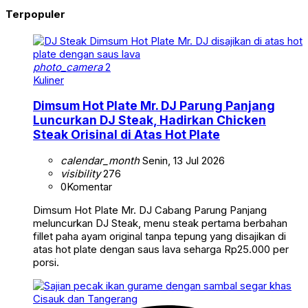
Terpopuler
photo_camera
2
Kuliner
Dimsum Hot Plate Mr. DJ Parung Panjang
Luncurkan DJ Steak, Hadirkan Chicken
Steak Orisinal di Atas Hot Plate
calendar_month
Senin, 13 Jul 2026
visibility
276
0
Komentar
Dimsum Hot Plate Mr. DJ Cabang Parung Panjang
meluncurkan DJ Steak, menu steak pertama berbahan
fillet paha ayam original tanpa tepung yang disajikan di
atas hot plate dengan saus lava seharga Rp25.000 per
porsi.