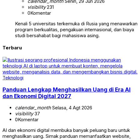
calendar_month
Senin, 29 Jun 2026
visibility
231
0
Komentar
Kenali 5 universitas terkemuka di Rusia yang menawarkan
program berkualitas, pengakuan internasional, dan biaya
studi bersahabat bagi mahasiswa asing.
Terbaru
Teknologi
Panduan Lengkap Menghasilkan Uang di Era AI
dan Ekonomi Digital 2027
calendar_month
Selasa, 4 Agt 2026
visibility
37
0
Komentar
AI dan ekonomi digital membuka banyak peluang baru untuk
menghasilkan uang. Simak panduan memanfaatkan website,