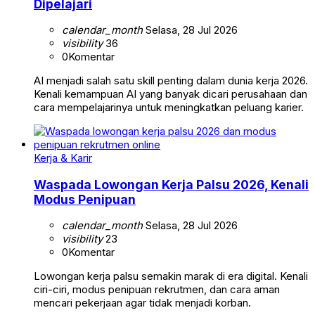
Dipelajari
calendar_month
Selasa, 28 Jul 2026
visibility
36
0
Komentar
AI menjadi salah satu skill penting dalam dunia kerja 2026.
Kenali kemampuan AI yang banyak dicari perusahaan dan
cara mempelajarinya untuk meningkatkan peluang karier.
Kerja & Karir
Waspada Lowongan Kerja Palsu 2026, Kenali
Modus Penipuan
calendar_month
Selasa, 28 Jul 2026
visibility
23
0
Komentar
Lowongan kerja palsu semakin marak di era digital. Kenali
ciri-ciri, modus penipuan rekrutmen, dan cara aman
mencari pekerjaan agar tidak menjadi korban.