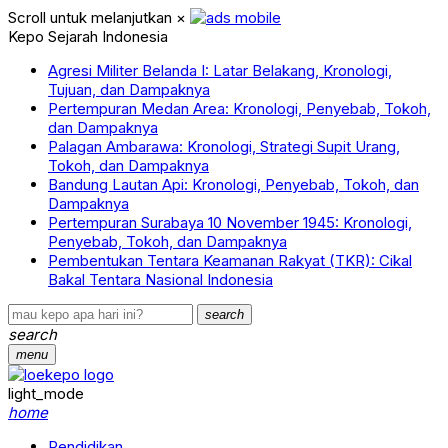
Scroll untuk melanjutkan
×
Kepo Sejarah Indonesia
Agresi Militer Belanda I: Latar Belakang, Kronologi,
Tujuan, dan Dampaknya
Pertempuran Medan Area: Kronologi, Penyebab, Tokoh,
dan Dampaknya
Palagan Ambarawa: Kronologi, Strategi Supit Urang,
Tokoh, dan Dampaknya
Bandung Lautan Api: Kronologi, Penyebab, Tokoh, dan
Dampaknya
Pertempuran Surabaya 10 November 1945: Kronologi,
Penyebab, Tokoh, dan Dampaknya
Pembentukan Tentara Keamanan Rakyat (TKR): Cikal
Bakal Tentara Nasional Indonesia
search
search
menu
light_mode
home
Pendidikan