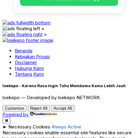
×
×
Beranda
Kebijakan Privasi
Disclaimer
Hubungi Kami
Tentang Kami
loekepo - Karena Rasa Ingin Tahu Membawa Kamu Lebih Jauh
loekepo — Developed by loekepo NETWORK
Customize
Reject All
Accept All
Powered by
✖
►
Necessary Cookies
Always Active
Necessary cookies enable essential site features like secure