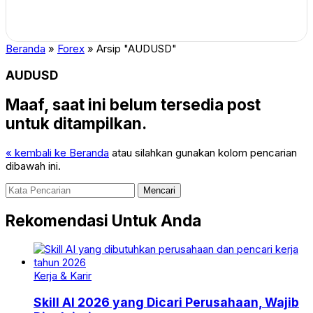
Beranda
»
Forex
»
Arsip "AUDUSD"
AUDUSD
Maaf, saat ini belum tersedia post
untuk ditampilkan.
« kembali ke Beranda
atau silahkan gunakan kolom pencarian
dibawah ini.
Mencari
Rekomendasi Untuk Anda
Kerja & Karir
Skill AI 2026 yang Dicari Perusahaan, Wajib