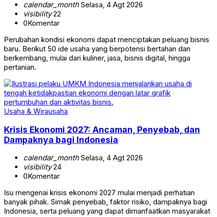
calendar_month
Selasa, 4 Agt 2026
visibility
22
0
Komentar
Perubahan kondisi ekonomi dapat menciptakan peluang bisnis
baru. Berikut 50 ide usaha yang berpotensi bertahan dan
berkembang, mulai dari kuliner, jasa, bisnis digital, hingga
pertanian.
Usaha & Wirausaha
Krisis Ekonomi 2027: Ancaman, Penyebab, dan
Dampaknya bagi Indonesia
calendar_month
Selasa, 4 Agt 2026
visibility
24
0
Komentar
Isu mengenai krisis ekonomi 2027 mulai menjadi perhatian
banyak pihak. Simak penyebab, faktor risiko, dampaknya bagi
Indonesia, serta peluang yang dapat dimanfaatkan masyarakat