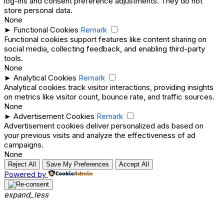
log-ins and consent preference adjustments. They do not
store personal data.
None
►
Functional Cookies
Remark
Functional cookies support features like content sharing on
social media, collecting feedback, and enabling third-party
tools.
None
►
Analytical Cookies
Remark
Analytical cookies track visitor interactions, providing insights
on metrics like visitor count, bounce rate, and traffic sources.
None
►
Advertisement Cookies
Remark
Advertisement cookies deliver personalized ads based on
your previous visits and analyze the effectiveness of ad
campaigns.
None
Reject All
Save My Preferences
Accept All
Powered by
expand_less