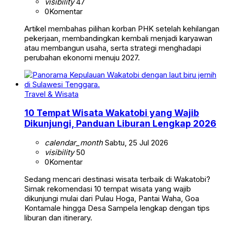
visibility
47
0
Komentar
Artikel membahas pilihan korban PHK setelah kehilangan
pekerjaan, membandingkan kembali menjadi karyawan
atau membangun usaha, serta strategi menghadapi
perubahan ekonomi menuju 2027.
Travel & Wisata
10 Tempat Wisata Wakatobi yang Wajib
Dikunjungi, Panduan Liburan Lengkap 2026
calendar_month
Sabtu, 25 Jul 2026
visibility
50
0
Komentar
Sedang mencari destinasi wisata terbaik di Wakatobi?
Simak rekomendasi 10 tempat wisata yang wajib
dikunjungi mulai dari Pulau Hoga, Pantai Waha, Goa
Kontamale hingga Desa Sampela lengkap dengan tips
liburan dan itinerary.