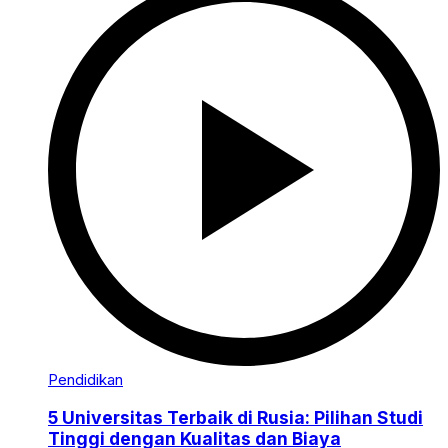
Pendidikan
5 Universitas Terbaik di Rusia: Pilihan Studi
Tinggi dengan Kualitas dan Biaya