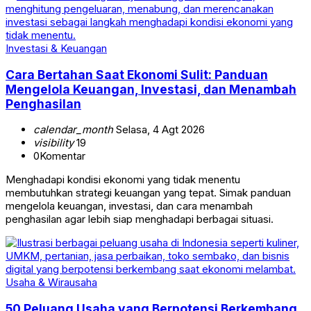
Investasi & Keuangan
Cara Bertahan Saat Ekonomi Sulit: Panduan
Mengelola Keuangan, Investasi, dan Menambah
Penghasilan
calendar_month
Selasa, 4 Agt 2026
visibility
19
0
Komentar
Menghadapi kondisi ekonomi yang tidak menentu
membutuhkan strategi keuangan yang tepat. Simak panduan
mengelola keuangan, investasi, dan cara menambah
penghasilan agar lebih siap menghadapi berbagai situasi.
Usaha & Wirausaha
50 Peluang Usaha yang Berpotensi Berkembang