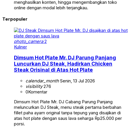
menghasilkan konten, hingga mengembangkan toko
online dengan modal lebih terjangkau.
Terpopuler
photo_camera
2
Kuliner
Dimsum Hot Plate Mr. DJ Parung Panjang
Luncurkan DJ Steak, Hadirkan Chicken
Steak Orisinal di Atas Hot Plate
calendar_month
Senin, 13 Jul 2026
visibility
276
0
Komentar
Dimsum Hot Plate Mr. DJ Cabang Parung Panjang
meluncurkan DJ Steak, menu steak pertama berbahan
fillet paha ayam original tanpa tepung yang disajikan di
atas hot plate dengan saus lava seharga Rp25.000 per
porsi.