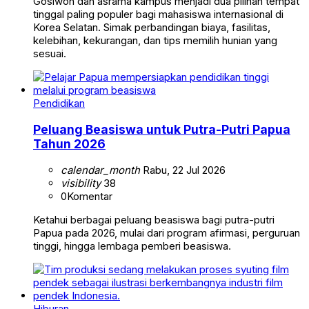
Gosiwon dan asrama kampus menjadi dua pilihan tempat
tinggal paling populer bagi mahasiswa internasional di
Korea Selatan. Simak perbandingan biaya, fasilitas,
kelebihan, kekurangan, dan tips memilih hunian yang
sesuai.
Pendidikan
Peluang Beasiswa untuk Putra-Putri Papua
Tahun 2026
calendar_month
Rabu, 22 Jul 2026
visibility
38
0
Komentar
Ketahui berbagai peluang beasiswa bagi putra-putri
Papua pada 2026, mulai dari program afirmasi, perguruan
tinggi, hingga lembaga pemberi beasiswa.
Hiburan