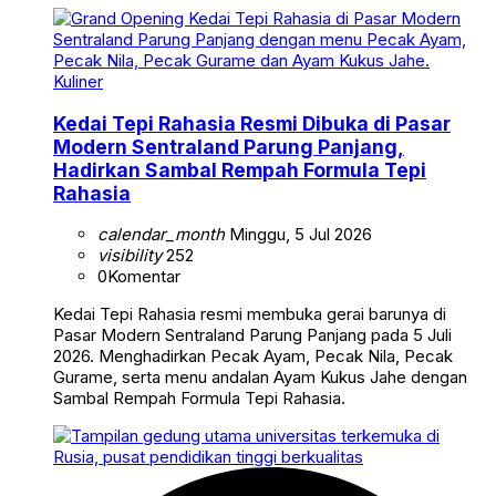
Kuliner
Kedai Tepi Rahasia Resmi Dibuka di Pasar
Modern Sentraland Parung Panjang,
Hadirkan Sambal Rempah Formula Tepi
Rahasia
calendar_month
Minggu, 5 Jul 2026
visibility
252
0
Komentar
Kedai Tepi Rahasia resmi membuka gerai barunya di
Pasar Modern Sentraland Parung Panjang pada 5 Juli
2026. Menghadirkan Pecak Ayam, Pecak Nila, Pecak
Gurame, serta menu andalan Ayam Kukus Jahe dengan
Sambal Rempah Formula Tepi Rahasia.