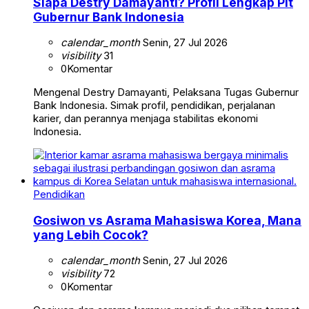
Siapa Destry Damayanti? Profil Lengkap Plt
Gubernur Bank Indonesia
calendar_month
Senin, 27 Jul 2026
visibility
31
0
Komentar
Mengenal Destry Damayanti, Pelaksana Tugas Gubernur
Bank Indonesia. Simak profil, pendidikan, perjalanan
karier, dan perannya menjaga stabilitas ekonomi
Indonesia.
Pendidikan
Gosiwon vs Asrama Mahasiswa Korea, Mana
yang Lebih Cocok?
calendar_month
Senin, 27 Jul 2026
visibility
72
0
Komentar