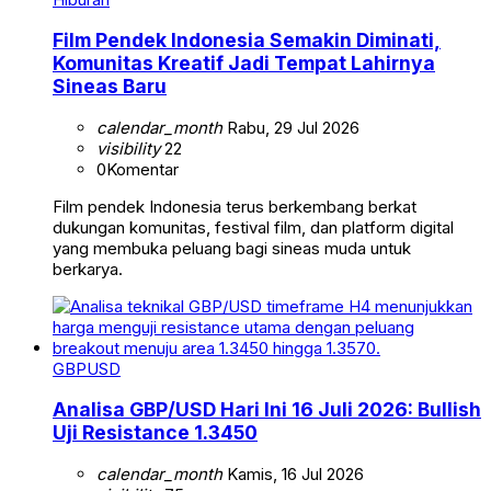
Film Pendek Indonesia Semakin Diminati,
Komunitas Kreatif Jadi Tempat Lahirnya
Sineas Baru
calendar_month
Rabu, 29 Jul 2026
visibility
22
0
Komentar
Film pendek Indonesia terus berkembang berkat
dukungan komunitas, festival film, dan platform digital
yang membuka peluang bagi sineas muda untuk
berkarya.
GBPUSD
Analisa GBP/USD Hari Ini 16 Juli 2026: Bullish
Uji Resistance 1.3450
calendar_month
Kamis, 16 Jul 2026