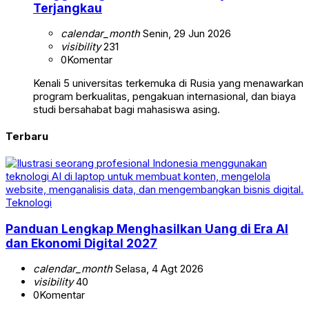
Terjangkau
calendar_month
Senin, 29 Jun 2026
visibility
231
0
Komentar
Kenali 5 universitas terkemuka di Rusia yang menawarkan
program berkualitas, pengakuan internasional, dan biaya
studi bersahabat bagi mahasiswa asing.
Terbaru
Teknologi
Panduan Lengkap Menghasilkan Uang di Era AI
dan Ekonomi Digital 2027
calendar_month
Selasa, 4 Agt 2026
visibility
40
0
Komentar