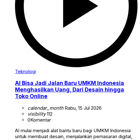
Teknologi
AI Bisa Jadi Jalan Baru UMKM Indonesia
Menghasilkan Uang, Dari Desain hingga
Toko Online
calendar_month
Rabu, 15 Jul 2026
visibility
112
0
Komentar
AI mulai menjadi alat bantu baru bagi UMKM Indonesia
untuk membuat desain, menjalankan pemasaran digital,