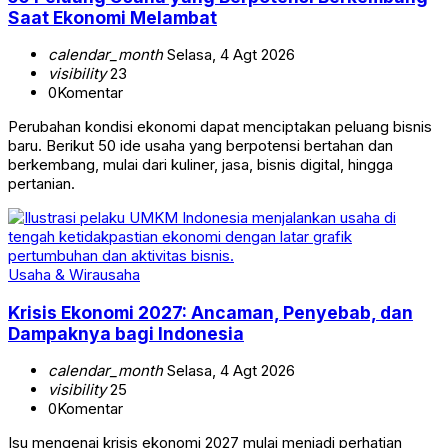
Saat Ekonomi Melambat
calendar_month
Selasa, 4 Agt 2026
visibility
23
0
Komentar
Perubahan kondisi ekonomi dapat menciptakan peluang bisnis
baru. Berikut 50 ide usaha yang berpotensi bertahan dan
berkembang, mulai dari kuliner, jasa, bisnis digital, hingga
pertanian.
Usaha & Wirausaha
Krisis Ekonomi 2027: Ancaman, Penyebab, dan
Dampaknya bagi Indonesia
calendar_month
Selasa, 4 Agt 2026
visibility
25
0
Komentar
Isu mengenai krisis ekonomi 2027 mulai menjadi perhatian