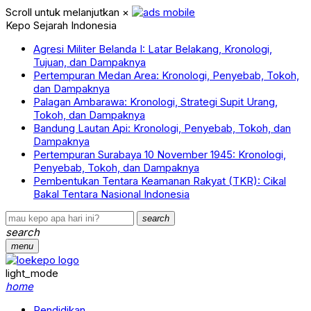
Scroll untuk melanjutkan
×
Kepo Sejarah Indonesia
Agresi Militer Belanda I: Latar Belakang, Kronologi,
Tujuan, dan Dampaknya
Pertempuran Medan Area: Kronologi, Penyebab, Tokoh,
dan Dampaknya
Palagan Ambarawa: Kronologi, Strategi Supit Urang,
Tokoh, dan Dampaknya
Bandung Lautan Api: Kronologi, Penyebab, Tokoh, dan
Dampaknya
Pertempuran Surabaya 10 November 1945: Kronologi,
Penyebab, Tokoh, dan Dampaknya
Pembentukan Tentara Keamanan Rakyat (TKR): Cikal
Bakal Tentara Nasional Indonesia
search
search
menu
light_mode
home
Pendidikan