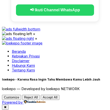
📢 Ikuti Channel WhatsApp
×
×
Beranda
Kebijakan Privasi
Disclaimer
Hubungi Kami
Tentang Kami
loekepo - Karena Rasa Ingin Tahu Membawa Kamu Lebih Jauh
loekepo — Developed by loekepo NETWORK
Customize
Reject All
Accept All
Powered by
✖